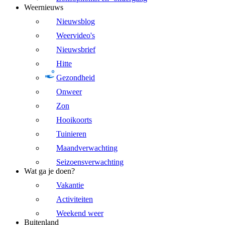
Weernieuws
Nieuwsblog
Weervideo's
Nieuwsbrief
Hitte
Gezondheid
Onweer
Zon
Hooikoorts
Tuinieren
Maandverwachting
Seizoensverwachting
Wat ga je doen?
Vakantie
Activiteiten
Weekend weer
Buitenland