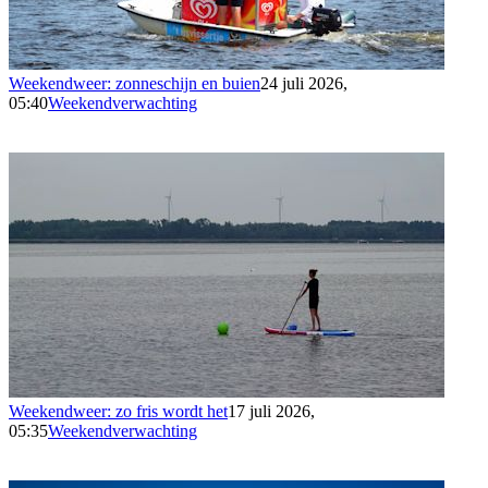
Weekendweer: zonneschijn en buien
24 juli 2026,
05:40
Weekendverwachting
Weekendweer: zo fris wordt het
17 juli 2026,
05:35
Weekendverwachting