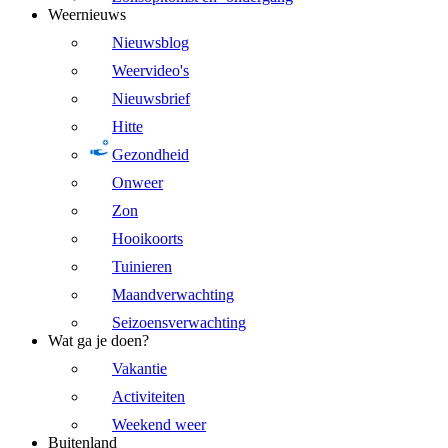
Weernieuws
Nieuwsblog
Weervideo's
Nieuwsbrief
Hitte
Gezondheid
Onweer
Zon
Hooikoorts
Tuinieren
Maandverwachting
Seizoensverwachting
Wat ga je doen?
Vakantie
Activiteiten
Weekend weer
Buitenland