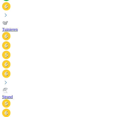
Tuinieren
Strand