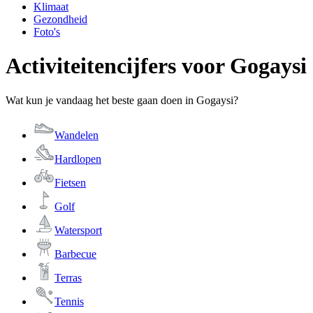
Klimaat
Gezondheid
Foto's
Activiteitencijfers voor Gogaysi
Wat kun je vandaag het beste gaan doen in Gogaysi?
Wandelen
Hardlopen
Fietsen
Golf
Watersport
Barbecue
Terras
Tennis