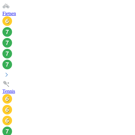
Fietsen
Tennis