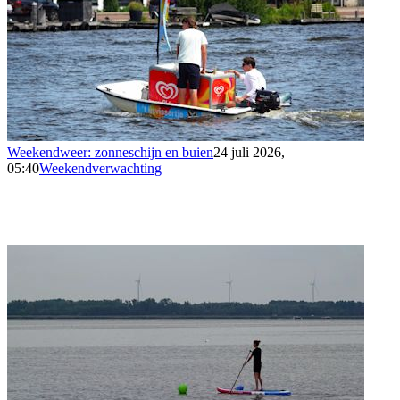
Weekendweer: zonneschijn en buien
24 juli 2026,
05:40
Weekendverwachting