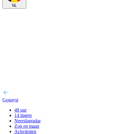
NL
Gogaysi
48 uur
14 dagen
Neerslagradar
Zon en maan
Activiteiten