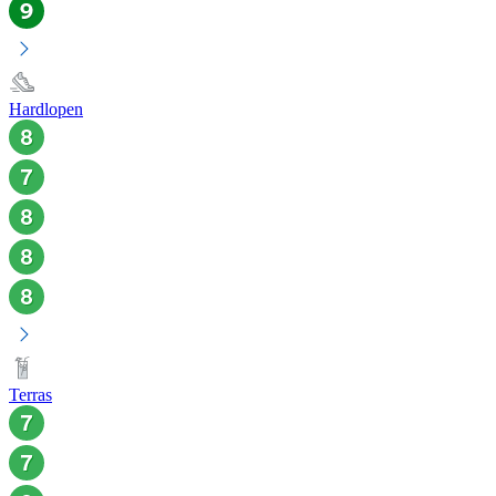
Hardlopen
Terras