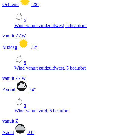
Ochtend
28
°
5
Wind vanuit zuidzuidwest, 5 beaufort.
vanuit ZZW
Middag
32
°
5
Wind vanuit zuidzuidwest, 5 beaufort.
vanuit ZZW
Avond
24
°
5
Wind vanuit zuid, 5 beaufort.
vanuit Z
Nacht
21
°