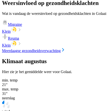
Weersinvloed op gezondheidsklachten
Wat is vandaag de weersinvloed op gezondheidsklachten in Golaai
Migraine
Klein
Reuma
Klein
Meerdaagse gezondheidsverwachting
Klimaat augustus
Hier zie je het gemiddelde weer voor Golaai.
min. temp
21
°
max. temp
31
°
neerslag