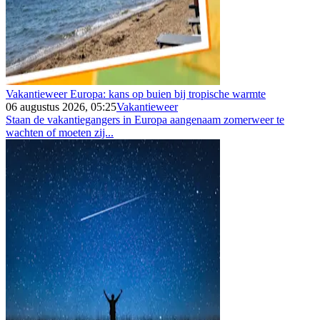
Vakantieweer Europa: kans op buien bij tropische warmte
06 augustus 2026, 05:25
Vakantieweer
Staan de vakantiegangers in Europa aangenaam zomerweer te
wachten of moeten zij...