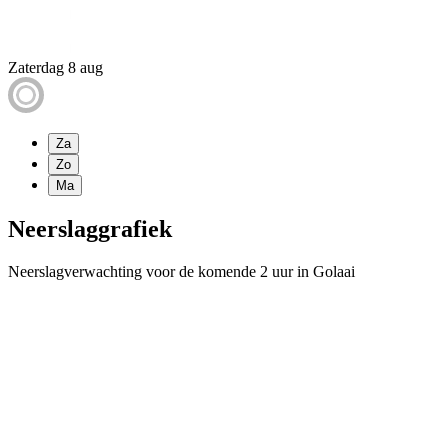
Zaterdag 8 aug
Za
Zo
Ma
Neerslaggrafiek
Neerslagverwachting voor de komende 2 uur in Golaai