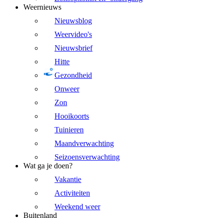
Weernieuws
Nieuwsblog
Weervideo's
Nieuwsbrief
Hitte
Gezondheid
Onweer
Zon
Hooikoorts
Tuinieren
Maandverwachting
Seizoensverwachting
Wat ga je doen?
Vakantie
Activiteiten
Weekend weer
Buitenland