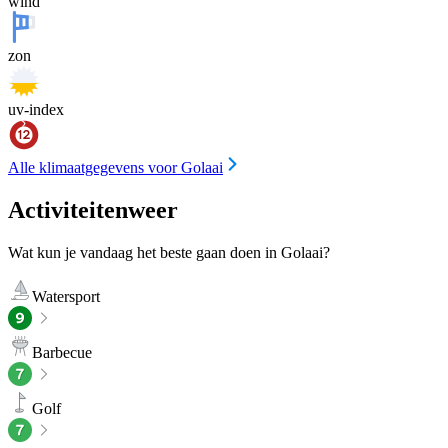
wind
zon
uv-index
Alle klimaatgegevens voor Golaai
Activiteitenweer
Wat kun je vandaag het beste gaan doen in Golaai?
Watersport
Barbecue
Golf