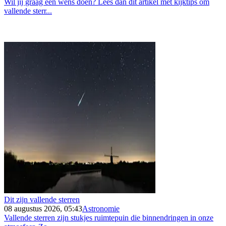
Wil jij graag een wens doen? Lees dan dit artikel met kijktips om
vallende sterr...
Dit zijn vallende sterren
08 augustus 2026, 05:43
Astronomie
Vallende sterren zijn stukjes ruimtepuin die binnendringen in onze