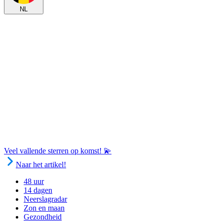
NL
Veel vallende sterren op komst! 💫
Naar het artikel!
48 uur
14 dagen
Neerslagradar
Zon en maan
Gezondheid