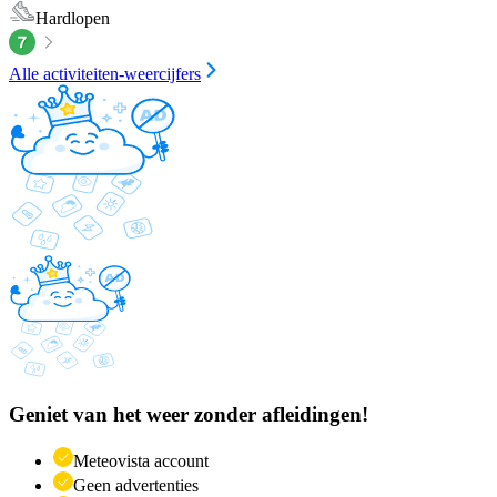
Hardlopen
Alle activiteiten-weercijfers
Geniet van het weer zonder afleidingen!
Meteovista account
Geen advertenties