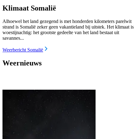
Klimaat Somalië
Alhoewel het land gezegend is met honderden kilometers parelwit
strand is Somalië zeker geen vakantieland bij uitstek. Het klimaat is
woestijnachtig: het grootste gedeelte van het land bestaat uit
savannes...
Weerbericht Somalië
Weernieuws