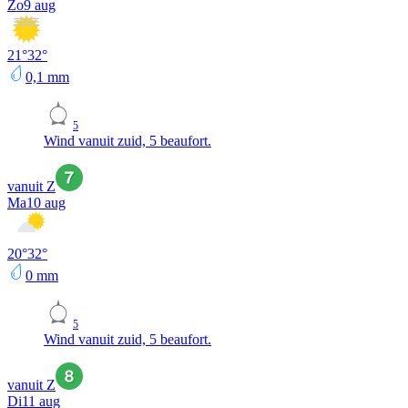
Zo
9 aug
21
°
32
°
0,1
mm
5
Wind vanuit zuid, 5 beaufort.
vanuit Z
Ma
10 aug
20
°
32
°
0
mm
5
Wind vanuit zuid, 5 beaufort.
vanuit Z
Di
11 aug