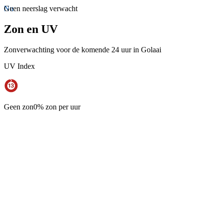
Nu
Geen neerslag verwacht
Zon en UV
Zonverwachting voor de komende 24 uur in Golaai
UV Index
Geen zon
0% zon per uur