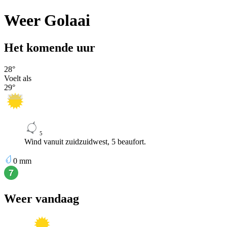
Weer Golaai
Het komende uur
28
°
Voelt als
29
°
5
Wind vanuit zuidzuidwest, 5 beaufort.
0
mm
Weer vandaag