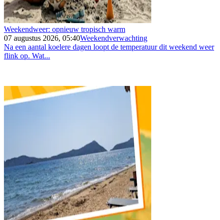
Weekendweer: opnieuw tropisch warm
07 augustus 2026, 05:40
Weekendverwachting
Na een aantal koelere dagen loopt de temperatuur dit weekend weer
flink op. Wat...