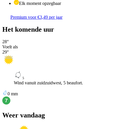
Elk moment opzegbaar
Premium voor €3,49 per jaar
Het komende uur
28
°
Voelt als
29
°
5
Wind vanuit zuidzuidwest, 5 beaufort.
0
mm
Weer vandaag