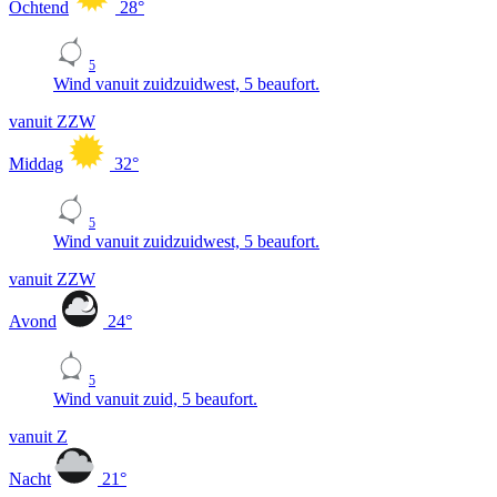
Ochtend
28
°
5
Wind vanuit zuidzuidwest, 5 beaufort.
vanuit ZZW
Middag
32
°
5
Wind vanuit zuidzuidwest, 5 beaufort.
vanuit ZZW
Avond
24
°
5
Wind vanuit zuid, 5 beaufort.
vanuit Z
Nacht
21
°