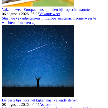
Vakantieweer Europa: kans op buien bij tropische warmte
06 augustus 2026, 05:25
Vakantieweer
Staan de vakantiegangers in Europa aangenaam zomerweer te
wachten of moeten zij...
De beste tips voor het kijken naar vallende sterren
08 augustus 2026, 05:54
Astronomie