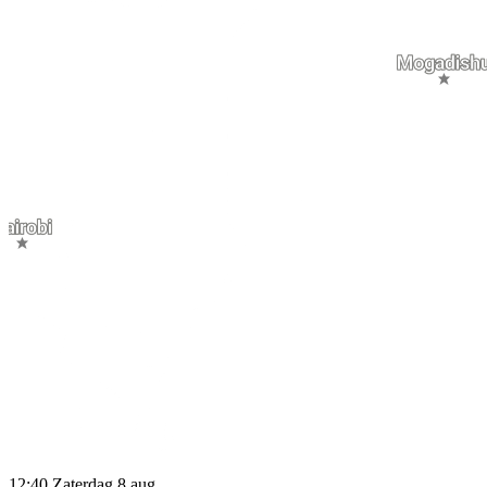
12:40
Zaterdag 8 aug