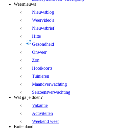
Weernieuws
Nieuwsblog
Weervideo's
Nieuwsbrief
Hitte
Gezondheid
Onweer
Zon
Hooikoorts
Tuinieren
Maandverwachting
Seizoensverwachting
Wat ga je doen?
Vakantie
Activiteiten
Weekend weer
Buitenland