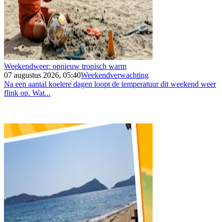
Weekendweer: opnieuw tropisch warm
07 augustus 2026, 05:40
Weekendverwachting
Na een aantal koelere dagen loopt de temperatuur dit weekend weer
flink op. Wat...