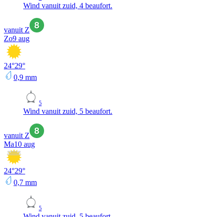
Wind vanuit zuid, 4 beaufort.
vanuit Z
Zo
9 aug
24
°
29
°
0,9
mm
5
Wind vanuit zuid, 5 beaufort.
vanuit Z
Ma
10 aug
24
°
29
°
0,7
mm
5
Wind vanuit zuid, 5 beaufort.