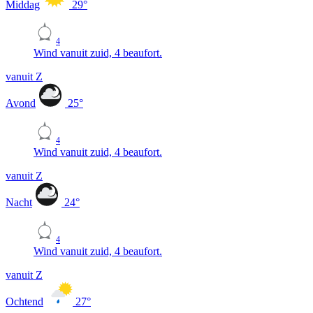
Middag
29
°
4
Wind vanuit zuid, 4 beaufort.
vanuit Z
Avond
25
°
4
Wind vanuit zuid, 4 beaufort.
vanuit Z
Nacht
24
°
4
Wind vanuit zuid, 4 beaufort.
vanuit Z
Ochtend
27
°