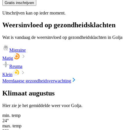
Gratis inschrijven
Uitschrijven kan op ieder moment.
Weersinvloed op gezondheidsklachten
Wat is vandaag de weersinvloed op gezondheidsklachten in Golja
Migraine
Matig
Reuma
Klein
Meerdaagse gezondheidsverwachting
Klimaat augustus
Hier zie je het gemiddelde weer voor Golja.
min. temp
24
°
max. temp