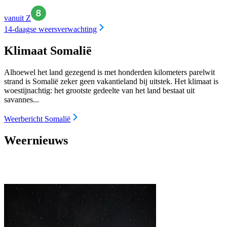
vanuit Z
14-daagse weersverwachting
Klimaat Somalië
Alhoewel het land gezegend is met honderden kilometers parelwit
strand is Somalië zeker geen vakantieland bij uitstek. Het klimaat is
woestijnachtig: het grootste gedeelte van het land bestaat uit
savannes...
Weerbericht Somalië
Weernieuws