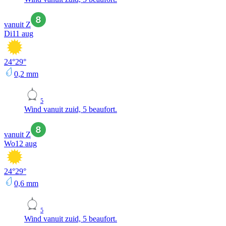
vanuit Z
Di
11 aug
24
°
29
°
0,2
mm
5
Wind vanuit zuid, 5 beaufort.
vanuit Z
Wo
12 aug
24
°
29
°
0,6
mm
5
Wind vanuit zuid, 5 beaufort.