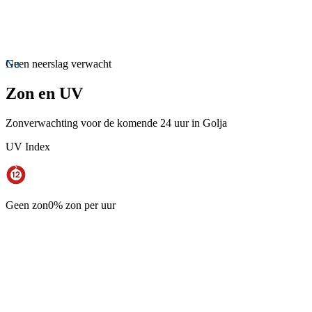
Nu
Geen neerslag verwacht
Zon en UV
Zonverwachting voor de komende 24 uur in Golja
UV Index
Geen zon
0% zon per uur