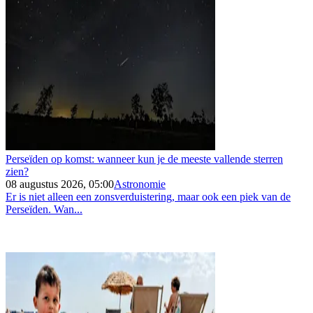
Perseïden op komst: wanneer kun je de meeste vallende sterren
zien?
08 augustus 2026, 05:00
Astronomie
Er is niet alleen een zonsverduistering, maar ook een piek van de
Perseïden. Wan...