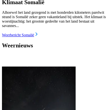
Klimaat Somalië
Alhoewel het land gezegend is met honderden kilometers parelwit
strand is Somalië zeker geen vakantieland bij uitstek. Het klimaat is
woestijnachtig: het grootste gedeelte van het land bestaat uit
savannes...
Weerbericht Somalië
Weernieuws