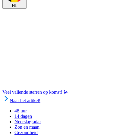
NL
Veel vallende sterren op komst! 💫
Naar het artikel!
48 uur
14 dagen
Neerslagradar
Zon en maan
Gezondheid