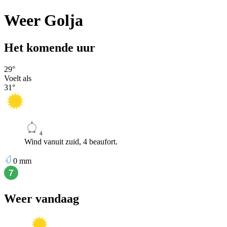
Weer Golja
Het komende uur
29
°
Voelt als
31
°
4
Wind vanuit zuid, 4 beaufort.
0
mm
Weer vandaag