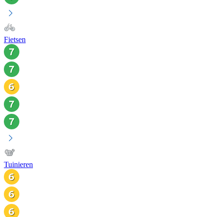
Fietsen
Tuinieren