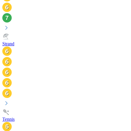
Strand
Tennis