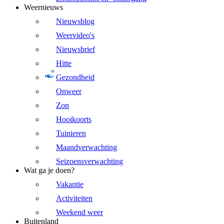
Weernieuws
Nieuwsblog
Weervideo's
Nieuwsbrief
Hitte
Gezondheid
Onweer
Zon
Hooikoorts
Tuinieren
Maandverwachting
Seizoensverwachting
Wat ga je doen?
Vakantie
Activiteiten
Weekend weer
Buitenland