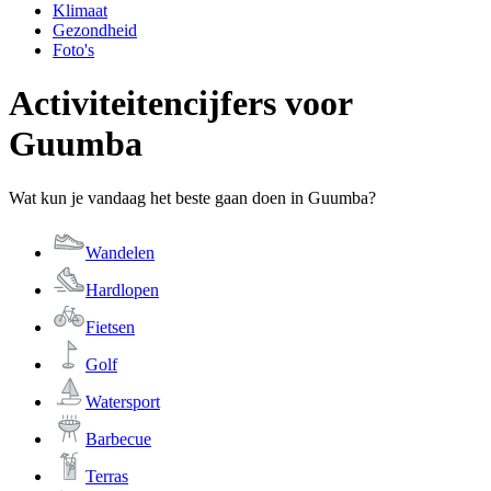
Klimaat
Gezondheid
Foto's
Activiteitencijfers voor
Guumba
Wat kun je vandaag het beste gaan doen in Guumba?
Wandelen
Hardlopen
Fietsen
Golf
Watersport
Barbecue
Terras