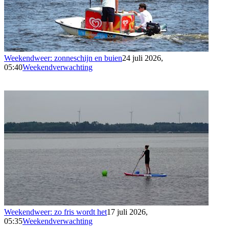
Weekendweer: zonneschijn en buien
24 juli 2026,
05:40
Weekendverwachting
Weekendweer: zo fris wordt het
17 juli 2026,
05:35
Weekendverwachting