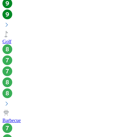
Golf
Barbecue