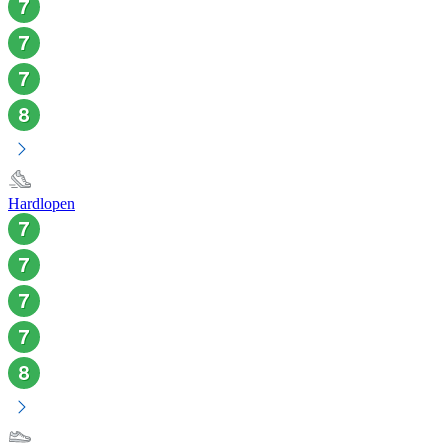
Hardlopen