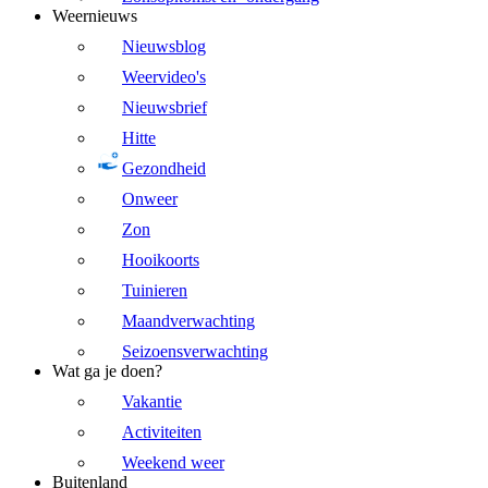
Weernieuws
Nieuwsblog
Weervideo's
Nieuwsbrief
Hitte
Gezondheid
Onweer
Zon
Hooikoorts
Tuinieren
Maandverwachting
Seizoensverwachting
Wat ga je doen?
Vakantie
Activiteiten
Weekend weer
Buitenland