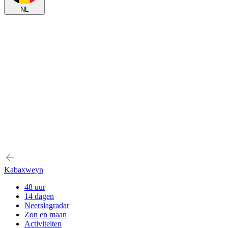
NL
Kabaxweyn
48 uur
14 dagen
Neerslagradar
Zon en maan
Activiteiten