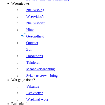
Weernieuws
Nieuwsblog
Weervideo's
Nieuwsbrief
Hitte
Gezondheid
Onweer
Zon
Hooikoorts
Tuinieren
Maandverwachting
Seizoensverwachting
Wat ga je doen?
Vakantie
Activiteiten
Weekend weer
Buitenland