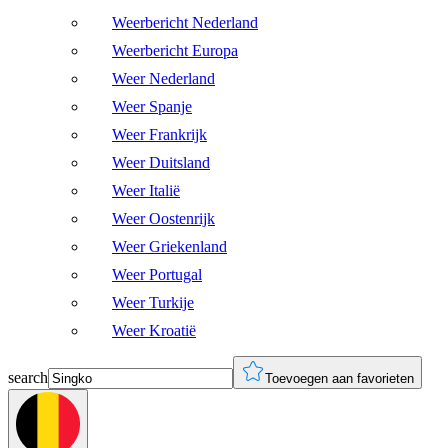
Weerbericht Nederland
Weerbericht Europa
Weer Nederland
Weer Spanje
Weer Frankrijk
Weer Duitsland
Weer Italië
Weer Oostenrijk
Weer Griekenland
Weer Portugal
Weer Turkije
Weer Kroatië
search
Toevoegen aan favorieten