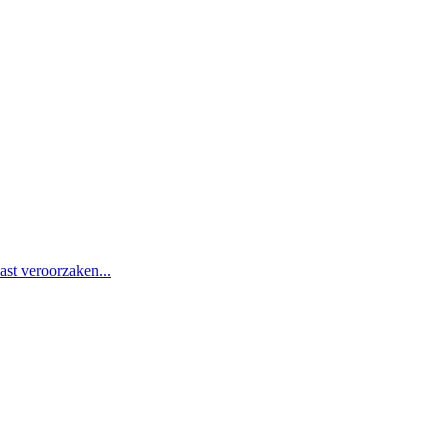
st veroorzaken...