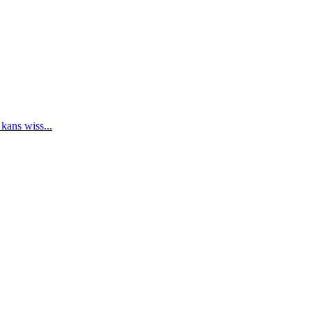
 kans wiss...