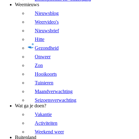
Weernieuws
Nieuwsblog
Weervideo's
Nieuwsbrief
Hitte
Gezondheid
Onweer
Zon
Hooikoorts
Tuinieren
Maandverwachting
Seizoensverwachting
Wat ga je doen?
Vakantie
Activiteiten
Weekend weer
Buitenland