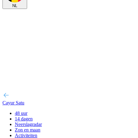
NL
Cayur Satu
48 uur
14 dagen
Neerslagradar
Zon en maan
Activiteiten