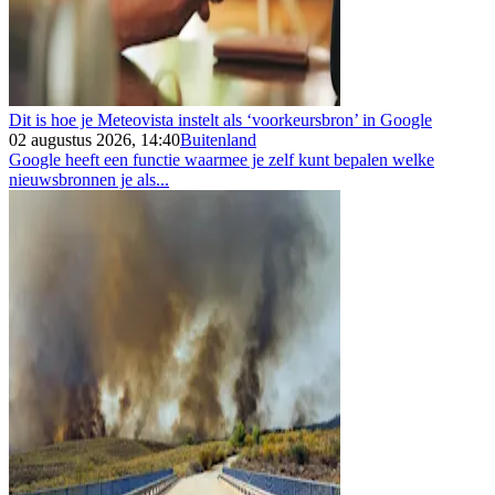
Dit is hoe je Meteovista instelt als ‘voorkeursbron’ in Google
02 augustus 2026, 14:40
Buitenland
Google heeft een functie waarmee je zelf kunt bepalen welke
nieuwsbronnen je als...