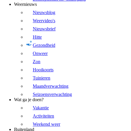
Weernieuws
Nieuwsblog
Weervideo's
Nieuwsbrief
Hitte
Gezondheid
Onweer
Zon
Hooikoorts
Tuinieren
Maandverwachting
Seizoensverwachting
Wat ga je doen?
Vakantie
Activiteiten
Weekend weer
Buitenland