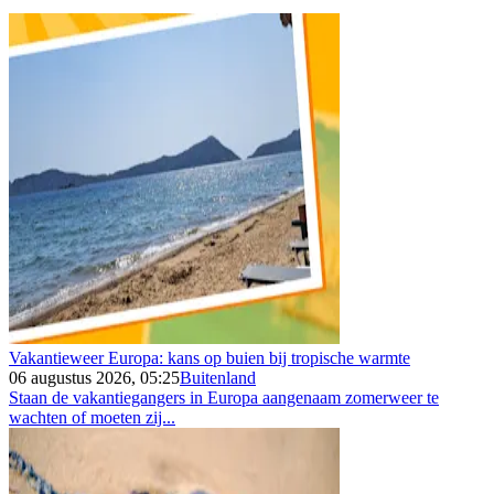
Vakantieweer Europa: kans op buien bij tropische warmte
06 augustus 2026, 05:25
Buitenland
Staan de vakantiegangers in Europa aangenaam zomerweer te
wachten of moeten zij...