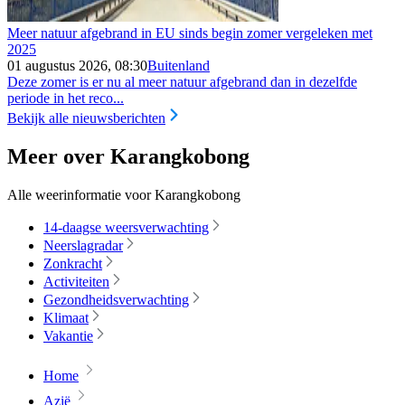
Meer natuur afgebrand in EU sinds begin zomer vergeleken met
2025
01 augustus 2026, 08:30
Buitenland
Deze zomer is er nu al meer natuur afgebrand dan in dezelfde
periode in het reco...
Bekijk alle nieuwsberichten
Meer over Karangkobong
Alle weerinformatie voor Karangkobong
14-daagse weersverwachting
Neerslagradar
Zonkracht
Activiteiten
Gezondheidsverwachting
Klimaat
Vakantie
Home
Azië