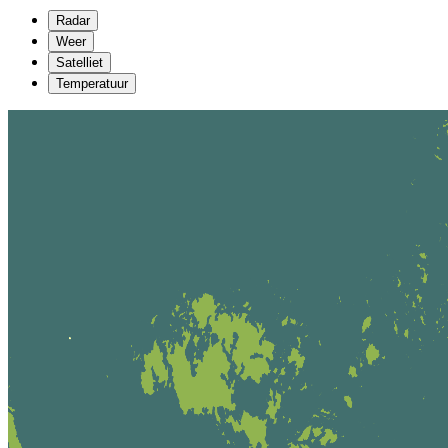
Radar
Weer
Satelliet
Temperatuur