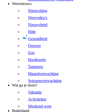
Weernieuws
Nieuwsblog
Weervideo's
Nieuwsbrief
Hitte
Gezondheid
Onweer
Zon
Hooikoorts
Tuinieren
Maandverwachting
Seizoensverwachting
Wat ga je doen?
Vakantie
Activiteiten
Weekend weer
Buitenland