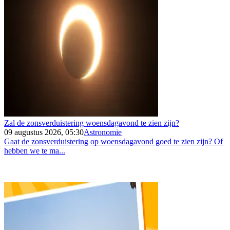
Zal de zonsverduistering woensdagavond te zien zijn?
09 augustus 2026, 05:30
Astronomie
Gaat de zonsverduistering op woensdagavond goed te zien zijn? Of
hebben we te ma...