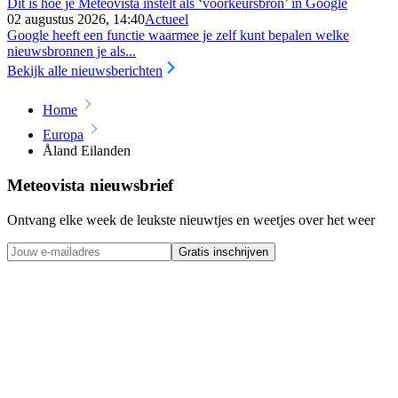
Dit is hoe je Meteovista instelt als ‘voorkeursbron’ in Google
02 augustus 2026, 14:40
Actueel
Google heeft een functie waarmee je zelf kunt bepalen welke
nieuwsbronnen je als...
Bekijk alle nieuwsberichten
Home
Europa
Åland Eilanden
Meteovista nieuwsbrief
Ontvang elke week de leukste nieuwtjes en weetjes over het weer
Gratis inschrijven