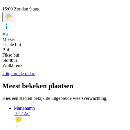
15:00
Zondag 9 aug
Miezer
Lichte bui
Bui
Fikse bui
Stortbui
Wolkbreuk
Uitgebreide radar
Meest bekeken plaatsen
Kies een stad en bekijk de uitgebreide weersverwachting.
Mariehamn
16
° /
22
°