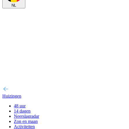
NL
Huizingen
48 uur
14 dagen
Neerslagradar
Zon en maan
Activiteiten