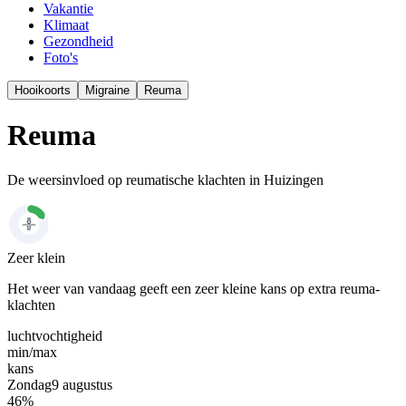
Vakantie
Klimaat
Gezondheid
Foto's
Hooikoorts
Migraine
Reuma
Reuma
De weersinvloed op reumatische klachten in Huizingen
Zeer klein
Het weer van vandaag geeft een zeer kleine kans op extra reuma-
klachten
luchtvochtigheid
min/
max
kans
Zondag
9 augustus
46
%