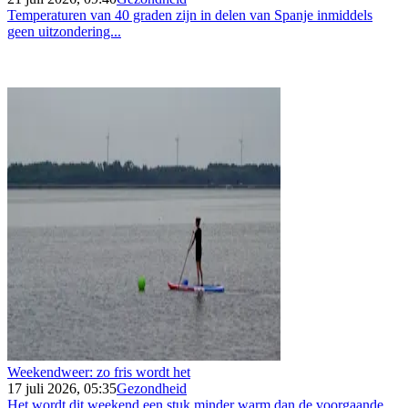
Temperaturen van 40 graden zijn in delen van Spanje inmiddels
geen uitzondering...
Weekendweer: zo fris wordt het
17 juli 2026, 05:35
Gezondheid
Het wordt dit weekend een stuk minder warm dan de voorgaande