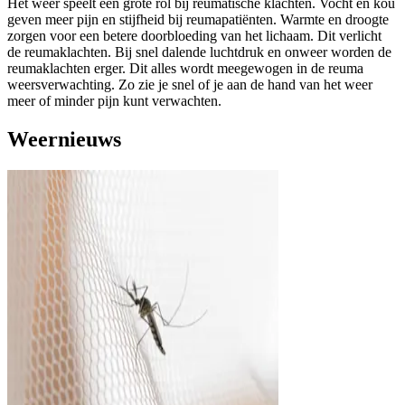
Het weer speelt een grote rol bij reumatische klachten. Vocht en kou
geven meer pijn en stijfheid bij reumapatiënten. Warmte en droogte
zorgen voor een betere doorbloeding van het lichaam. Dit verlicht
de reumaklachten. Bij snel dalende luchtdruk en onweer worden de
reumaklachten erger. Dit alles wordt meegewogen in de reuma
weersverwachting. Zo zie je snel of je aan de hand van het weer
meer of minder pijn kunt verwachten.
Weernieuws