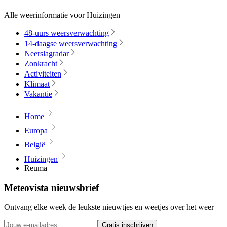
Alle weerinformatie voor Huizingen
48-uurs weersverwachting
14-daagse weersverwachting
Neerslagradar
Zonkracht
Activiteiten
Klimaat
Vakantie
Home
Europa
België
Huizingen
Reuma
Meteovista nieuwsbrief
Ontvang elke week de leukste nieuwtjes en weetjes over het weer
Gratis inschrijven