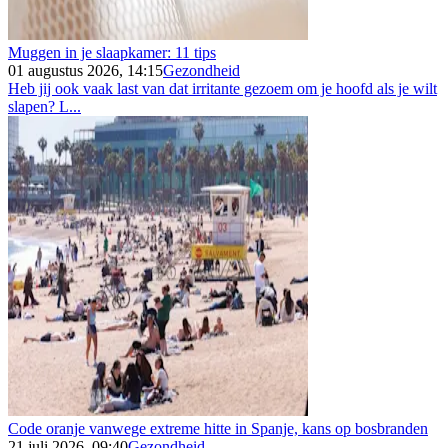
Muggen in je slaapkamer: 11 tips
01 augustus 2026, 14:15
Gezondheid
Heb jij ook vaak last van dat irritante gezoem om je hoofd als je wilt
slapen? L...
Code oranje vanwege extreme hitte in Spanje, kans op bosbranden
21 juli 2026, 09:40
Gezondheid