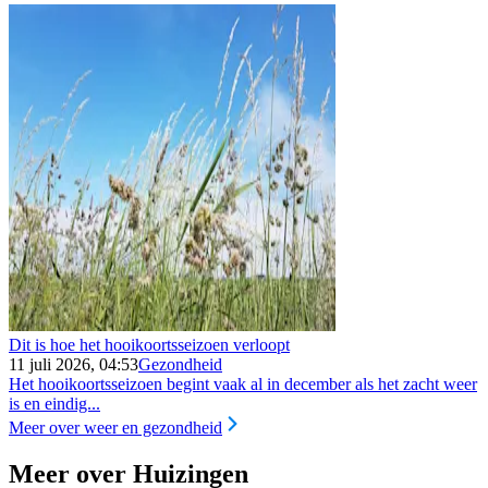
Dit is hoe het hooikoortsseizoen verloopt
11 juli 2026, 04:53
Gezondheid
Het hooikoortsseizoen begint vaak al in december als het zacht weer
is en eindig...
Meer over weer en gezondheid
Meer over Huizingen