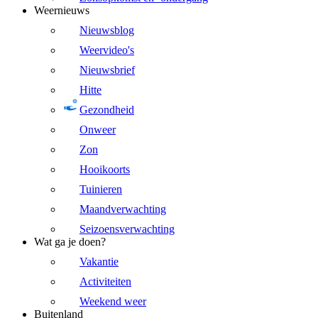
Weernieuws
Nieuwsblog
Weervideo's
Nieuwsbrief
Hitte
Gezondheid
Onweer
Zon
Hooikoorts
Tuinieren
Maandverwachting
Seizoensverwachting
Wat ga je doen?
Vakantie
Activiteiten
Weekend weer
Buitenland