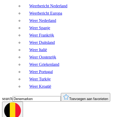
Weerbericht Nederland
Weerbericht Europa
Weer Nederland
Weer Spanje
Weer Frankrijk
Weer Duitsland
Weer Italië
Weer Oostenrijk
Weer Griekenland
Weer Portugal
Weer Turkije
Weer Kroatië
search
Toevoegen aan favorieten