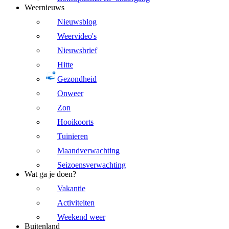
Weernieuws
Nieuwsblog
Weervideo's
Nieuwsbrief
Hitte
Gezondheid
Onweer
Zon
Hooikoorts
Tuinieren
Maandverwachting
Seizoensverwachting
Wat ga je doen?
Vakantie
Activiteiten
Weekend weer
Buitenland