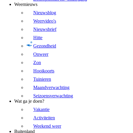
Weernieuws
Nieuwsblog
Weervideo's
Nieuwsbrief
Hitte
Gezondheid
Onweer
Zon
Hooikoorts
Tuinieren
Maandverwachting
Seizoensverwachting
Wat ga je doen?
Vakantie
Activiteiten
Weekend weer
Buitenland