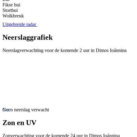
Fikse bui
Stortbui
Wolkbreuk
Uitgebreide radar
Neerslaggrafiek
Neerslagverwachting voor de komende 2 uur in Dimos Ioánnina
Nu
Geen neerslag verwacht
Zon en UV
Zonverwachting voor de komende 24 uur in Dimos Ioánnina