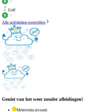
Golf
Alle activiteiten-weercijfers
Geniet van het weer zonder afleidingen!
Meteovista account