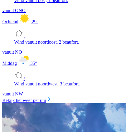
Wind vanuit oost, 1 beaufort.
vanuit ONO
Ochtend
29
°
2
Wind vanuit noordoost, 2 beaufort.
vanuit NO
Middag
35
°
3
Wind vanuit noordwest, 3 beaufort.
vanuit NW
Bekijk het weer per uur