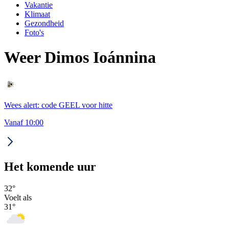
Vakantie
Klimaat
Gezondheid
Foto's
Weer Dimos Ioánnina
Wees alert: code GEEL voor hitte
Vanaf 10:00
Het komende uur
32
°
Voelt als
31
°