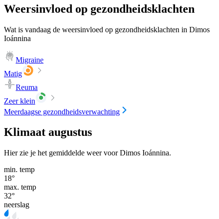
Weersinvloed op gezondheidsklachten
Wat is vandaag de weersinvloed op gezondheidsklachten in Dimos
Ioánnina
Migraine
Matig
Reuma
Zeer klein
Meerdaagse gezondheidsverwachting
Klimaat augustus
Hier zie je het gemiddelde weer voor Dimos Ioánnina.
min. temp
18
°
max. temp
32
°
neerslag