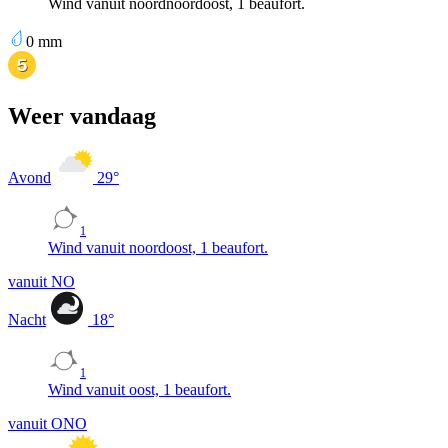
Wind vanuit noordnoordoost, 1 beaufort.
0
mm
Weer vandaag
Avond
29
°
1
Wind vanuit noordoost, 1 beaufort.
vanuit NO
Nacht
18
°
1
Wind vanuit oost, 1 beaufort.
vanuit ONO