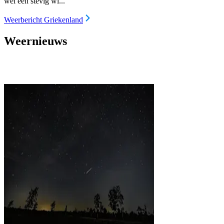
wel een stevig wi...
Weerbericht Griekenland
Weernieuws