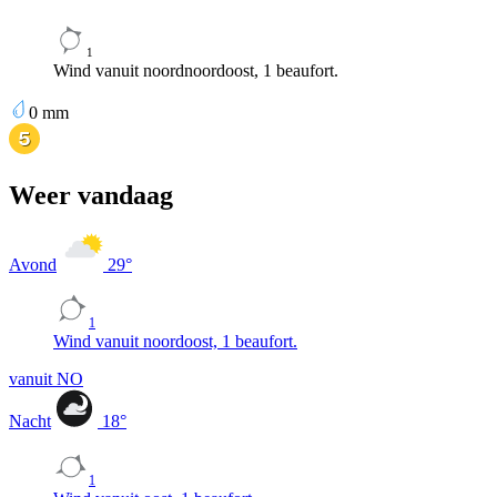
1
Wind vanuit noordnoordoost, 1 beaufort.
0
mm
Weer vandaag
Avond
29
°
1
Wind vanuit noordoost, 1 beaufort.
vanuit NO
Nacht
18
°
1