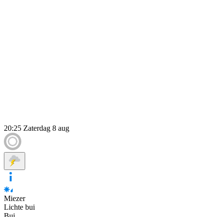
20:25
Zaterdag 8 aug
Miezer
Lichte bui
Bui