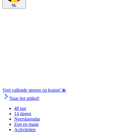
NL
Veel vallende sterren op komst! 💫
Naar het artikel!
48 uur
14 dagen
Neerslagradar
Zon en maan
Activiteiten