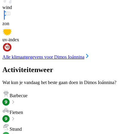
wind
zon
uv-index
Alle klimaatgegevens voor Dimos Ioánnina
Activiteitenweer
Wat kun je vandaag het beste gaan doen in Dimos Ioánnina?
Barbecue
Fietsen
Strand