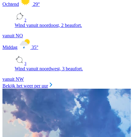
Ochtend
29
°
2
Wind vanuit noordoost, 2 beaufort.
vanuit NO
Middag
35
°
3
Wind vanuit noordwest, 3 beaufort.
vanuit NW
Bekijk het weer per uur