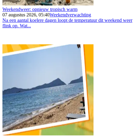
Weekendweer: opnieuw tropisch warm
07 augustus 2026, 05:40
Weekendverwachting
Na een aantal koelere dagen loopt de temperatuur dit weekend weer
flink op. Wat...