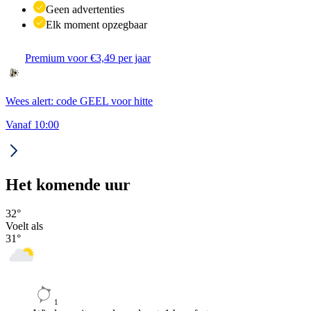
Geen advertenties
Elk moment opzegbaar
Premium voor €3,49 per jaar
Wees alert: code GEEL voor hitte
Vanaf 10:00
Het komende uur
32
°
Voelt als
31
°
1