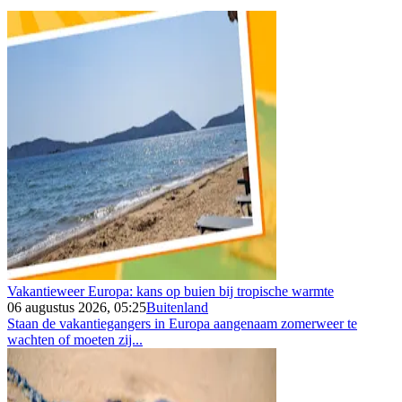
Vakantieweer Europa: kans op buien bij tropische warmte
06 augustus 2026, 05:25
Buitenland
Staan de vakantiegangers in Europa aangenaam zomerweer te
wachten of moeten zij...