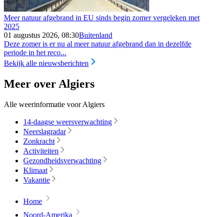
Meer natuur afgebrand in EU sinds begin zomer vergeleken met
2025
01 augustus 2026, 08:30
Buitenland
Deze zomer is er nu al meer natuur afgebrand dan in dezelfde
periode in het reco...
Bekijk alle nieuwsberichten
Meer over Algiers
Alle weerinformatie voor Algiers
14-daagse weersverwachting
Neerslagradar
Zonkracht
Activiteiten
Gezondheidsverwachting
Klimaat
Vakantie
Home
Noord-Amerika