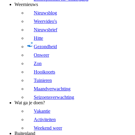
Weernieuws
Nieuwsblog
Weervideo's
Nieuwsbrief
Hitte
Gezondheid
Onweer
Zon
Hooikoorts
Tuinieren
Maandverwachting
Seizoensverwachting
Wat ga je doen?
Vakantie
Activiteiten
Weekend weer
Buitenland