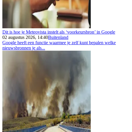
Dit is hoe je Meteovista instelt als ‘voorkeursbron’ in Google
02 augustus 2026, 14:40
Buitenland
Google heeft een functie waarmee je zelf kunt bepalen welke
nieuwsbronnen je als...