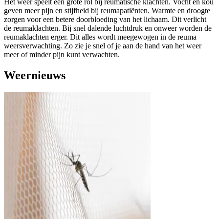
Het weer speelt een grote rol bij reumatische klachten. Vocht en kou
geven meer pijn en stijfheid bij reumapatiënten. Warmte en droogte
zorgen voor een betere doorbloeding van het lichaam. Dit verlicht
de reumaklachten. Bij snel dalende luchtdruk en onweer worden de
reumaklachten erger. Dit alles wordt meegewogen in de reuma
weersverwachting. Zo zie je snel of je aan de hand van het weer
meer of minder pijn kunt verwachten.
Weernieuws