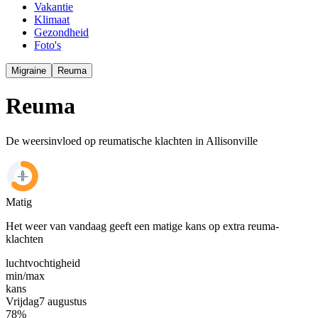
Vakantie
Klimaat
Gezondheid
Foto's
Migraine
Reuma
Reuma
De weersinvloed op reumatische klachten in Allisonville
Matig
Het weer van vandaag geeft een matige kans op extra reuma-
klachten
luchtvochtigheid
min/
max
kans
Vrijdag
7 augustus
78
%