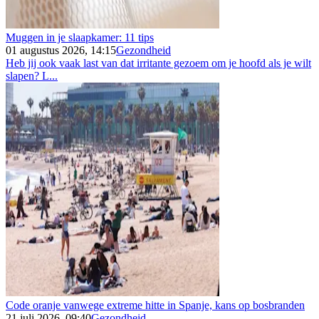
Muggen in je slaapkamer: 11 tips
01 augustus 2026, 14:15
Gezondheid
Heb jij ook vaak last van dat irritante gezoem om je hoofd als je wilt
slapen? L...
Code oranje vanwege extreme hitte in Spanje, kans op bosbranden
21 juli 2026, 09:40
Gezondheid