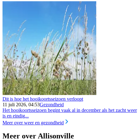
Dit is hoe het hooikoortsseizoen verloopt
11 juli 2026, 04:53
Gezondheid
Het hooikoortsseizoen begint vaak al in december als het zacht weer
is en eindig...
Meer over weer en gezondheid
Meer over Allisonville