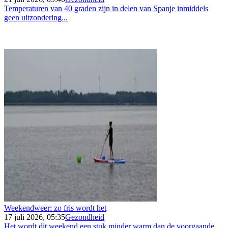
Temperaturen van 40 graden zijn in delen van Spanje inmiddels
geen uitzondering...
Weekendweer: zo fris wordt het
17 juli 2026, 05:35
Gezondheid
Het wordt dit weekend een stuk minder warm dan de voorgaande