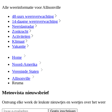
Alle weerinformatie voor Allisonville
48-uurs weersverwachting
14-daagse weersverwachting
Neerslagradar
Zonkracht
Activiteiten
Klimaat
Vakantie
Home
Noord-Amerika
Verenigde Staten
Allisonville
Reuma
Meteovista nieuwsbrief
Ontvang elke week de leukste nieuwtjes en weetjes over het weer
Gratis inschrijven