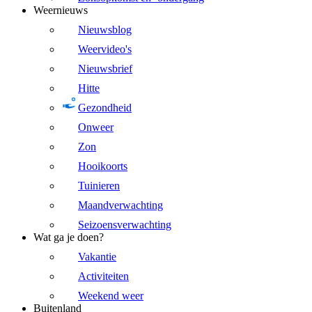
Weernieuws
Nieuwsblog
Weervideo's
Nieuwsbrief
Hitte
Gezondheid
Onweer
Zon
Hooikoorts
Tuinieren
Maandverwachting
Seizoensverwachting
Wat ga je doen?
Vakantie
Activiteiten
Weekend weer
Buitenland