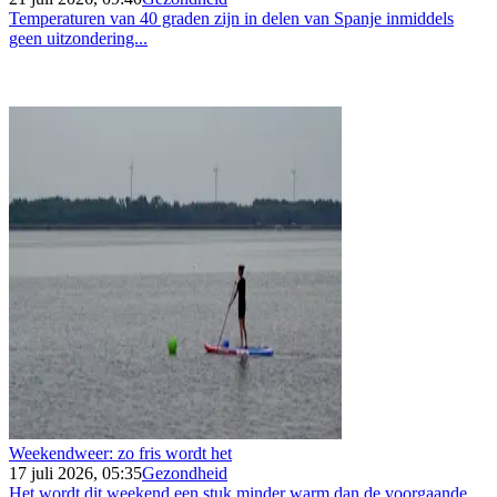
Temperaturen van 40 graden zijn in delen van Spanje inmiddels
geen uitzondering...
Weekendweer: zo fris wordt het
17 juli 2026, 05:35
Gezondheid
Het wordt dit weekend een stuk minder warm dan de voorgaande