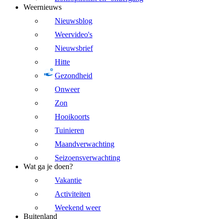
Weernieuws
Nieuwsblog
Weervideo's
Nieuwsbrief
Hitte
Gezondheid
Onweer
Zon
Hooikoorts
Tuinieren
Maandverwachting
Seizoensverwachting
Wat ga je doen?
Vakantie
Activiteiten
Weekend weer
Buitenland