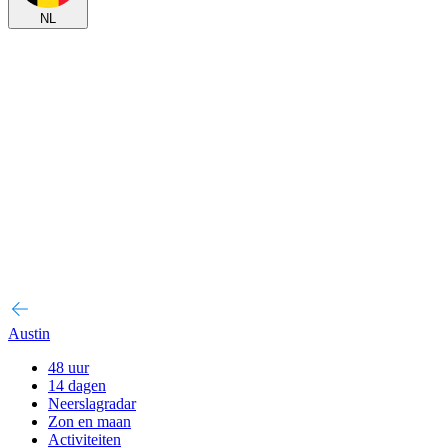
NL
Austin
48 uur
14 dagen
Neerslagradar
Zon en maan
Activiteiten