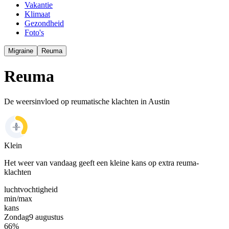
Vakantie
Klimaat
Gezondheid
Foto's
Migraine
Reuma
Reuma
De weersinvloed op reumatische klachten in Austin
Klein
Het weer van vandaag geeft een kleine kans op extra reuma-
klachten
luchtvochtigheid
min/
max
kans
Zondag
9 augustus
66
%