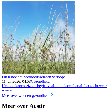
Dit is hoe het hooikoortsseizoen verloopt
11 juli 2026, 04:53
Gezondheid
Het hooikoortsseizoen begint vaak al in december als het zacht weer
is en eindig...
Meer over weer en gezondheid
Meer over Austin