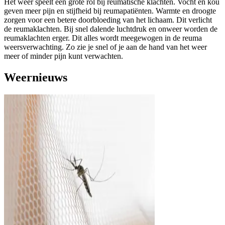
Het weer speelt een grote rol bij reumatische klachten. Vocht en kou
geven meer pijn en stijfheid bij reumapatiënten. Warmte en droogte
zorgen voor een betere doorbloeding van het lichaam. Dit verlicht
de reumaklachten. Bij snel dalende luchtdruk en onweer worden de
reumaklachten erger. Dit alles wordt meegewogen in de reuma
weersverwachting. Zo zie je snel of je aan de hand van het weer
meer of minder pijn kunt verwachten.
Weernieuws