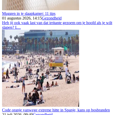
Muggen in je slaapkamer: 11 tips
01 augustus 2026, 14:15
Gezondheid
Heb jij ook vaak last van dat irritante gezoem om je hoofd als je wilt
slapen? L...
Code oranje vanwege extreme hitte in Spanje, kans op bosbranden
21 juli 2026, 09:40
Gezondheid