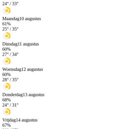
24
° /
33
°
Maandag
10 augustus
61
%
25
° /
35
°
Dinsdag
11 augustus
60
%
27
° /
34
°
Woensdag
12 augustus
60
%
28
° /
35
°
Donderdag
13 augustus
68
%
24
° /
31
°
Vrijdag
14 augustus
67
%