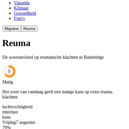
Vakantie
Klimaat
Gezondheid
Foto's
Migraine
Reuma
Reuma
De weersinvloed op reumatische klachten in Bainbridge
Matig
Het weer van vandaag geeft een matige kans op extra reuma-
klachten
luchtvochtigheid
min/
max
kans
Vrijdag
7 augustus
79
%