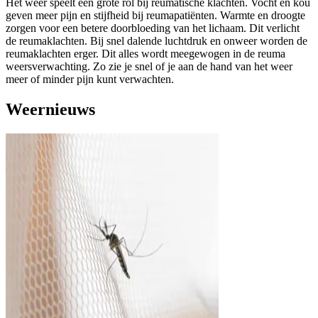
Het weer speelt een grote rol bij reumatische klachten. Vocht en kou
geven meer pijn en stijfheid bij reumapatiënten. Warmte en droogte
zorgen voor een betere doorbloeding van het lichaam. Dit verlicht
de reumaklachten. Bij snel dalende luchtdruk en onweer worden de
reumaklachten erger. Dit alles wordt meegewogen in de reuma
weersverwachting. Zo zie je snel of je aan de hand van het weer
meer of minder pijn kunt verwachten.
Weernieuws