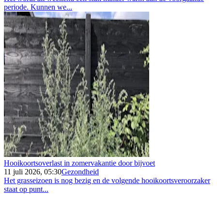
periode. Kunnen we...
Hooikoortsoverlast in zomervakantie door bijvoet
11 juli 2026, 05:30
Gezondheid
Het grasseizoen is nog bezig en de volgende hooikoortsveroorzaker
staat op punt...