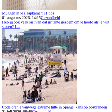
Muggen in je slaapkamer: 11 tips
01 augustus 2026, 14:15
Gezondheid
Heb jij ook vaak last van dat irritante gezoem om je hoofd als je wilt
slapen? L...
Code oranje vanwege extreme hitte in Spanje, kans op bosbranden
21 juli 2026, 09:40
Gezondheid