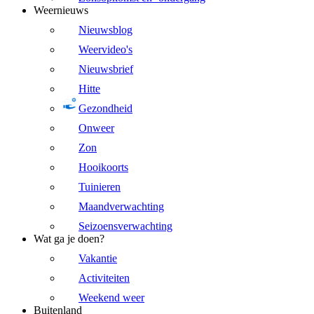
Weernieuws
Nieuwsblog
Weervideo's
Nieuwsbrief
Hitte
Gezondheid
Onweer
Zon
Hooikoorts
Tuinieren
Maandverwachting
Seizoensverwachting
Wat ga je doen?
Vakantie
Activiteiten
Weekend weer
Buitenland