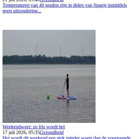
Temperaturen van 40 graden zijn in delen van Spanje inmiddels
geen uitzondering...
Weekendweer: zo fris wordt het
17 juli 2026, 05:35
Gezondheid
Het wordt dit weekend een stuk minder warm dan de voorgaande