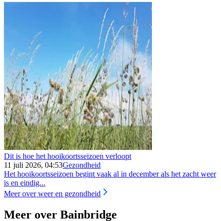
Dit is hoe het hooikoortsseizoen verloopt
11 juli 2026, 04:53
Gezondheid
Het hooikoortsseizoen begint vaak al in december als het zacht weer
is en eindig...
Meer over weer en gezondheid
Meer over Bainbridge