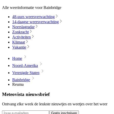
Alle weerinformatie voor Bainbridge
48-uurs weersverwachting
14-daagse weersverwachting
Neerslagradar
Zonkracht
Activiteiten
Klimaat
Vakantie
Home
Noord-Amerika
Verenigde Staten
Bainbridge
Reuma
Meteovista nieuwsbrief
Ontvang elke week de leukste nieuwtjes en weetjes over het weer
Gratis inschrijven