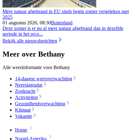
Meer natuur afgebrand in EU sinds begin zomer vergeleken met
2025
01 augustus 2026, 08:30
Buitenland
Deze zomer is er nu al meer natuur afgebrand dan in dezelfde
periode in het reco...
Bekijk alle nieuwsberichten
Meer over Bethany
Alle weerinformatie voor Bethany
14-daagse weersverwachting
Neerslagradar
Zonkracht
Activiteiten
Gezondheidsverwachting
Klimaat
Vakantie
Home
Noord-Amerika