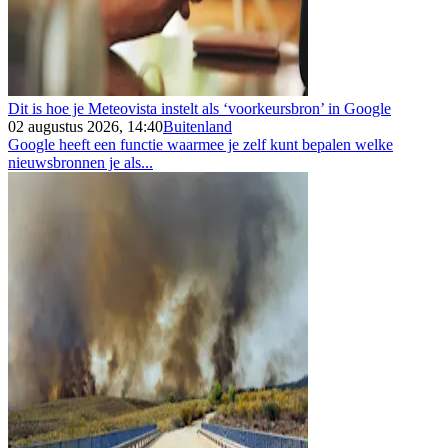
Dit is hoe je Meteovista instelt als ‘voorkeursbron’ in Google
02 augustus 2026, 14:40
Buitenland
Google heeft een functie waarmee je zelf kunt bepalen welke
nieuwsbronnen je als...