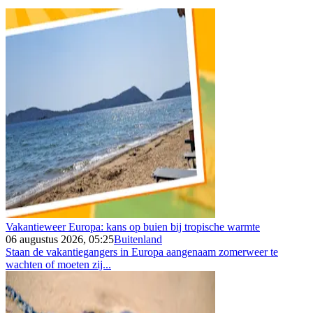
Vakantieweer Europa: kans op buien bij tropische warmte
06 augustus 2026, 05:25
Buitenland
Staan de vakantiegangers in Europa aangenaam zomerweer te
wachten of moeten zij...