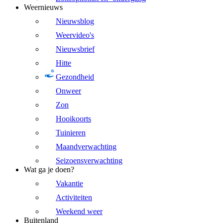
Weernieuws
Nieuwsblog
Weervideo's
Nieuwsbrief
Hitte
Gezondheid
Onweer
Zon
Hooikoorts
Tuinieren
Maandverwachting
Seizoensverwachting
Wat ga je doen?
Vakantie
Activiteiten
Weekend weer
Buitenland