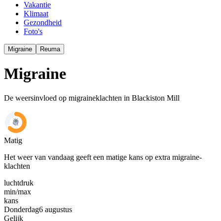
Vakantie
Klimaat
Gezondheid
Foto's
Migraine
Reuma
Migraine
De weersinvloed op migraineklachten in Blackiston Mill
Matig
Het weer van vandaag geeft een matige kans op extra migraine-
klachten
luchtdruk
min
/
max
kans
Donderdag
6 augustus
Gelijk