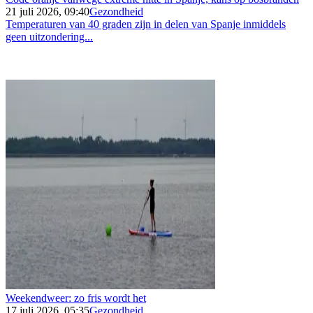
21 juli 2026, 09:40
Gezondheid
Temperaturen van 40 graden zijn in delen van Spanje inmiddels
geen uitzondering...
Weekendweer: zo fris wordt het
17 juli 2026, 05:35
Gezondheid