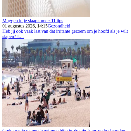
Muggen in je slaapkamer: 11 tips
01 augustus 2026, 14:15
Gezondheid
Heb jij ook vaak last van dat irritante gezoem om je hoofd als je wilt
slapen? L...
Code oranje vanwege extreme hitte in Spanje, kans op bosbranden