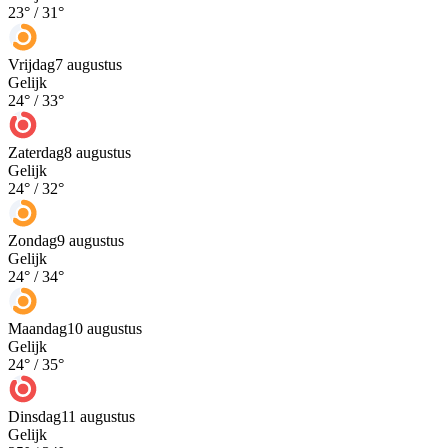
23
° /
31
°
Vrijdag
7 augustus
Gelijk
24
° /
33
°
Zaterdag
8 augustus
Gelijk
24
° /
32
°
Zondag
9 augustus
Gelijk
24
° /
34
°
Maandag
10 augustus
Gelijk
24
° /
35
°
Dinsdag
11 augustus
Gelijk