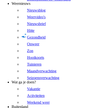
Weernieuws
Nieuwsblog
Weervideo's
Nieuwsbrief
Hitte
Gezondheid
Onweer
Zon
Hooikoorts
Tuinieren
Maandverwachting
Seizoensverwachting
Wat ga je doen?
Vakantie
Activiteiten
Weekend weer
Buitenland