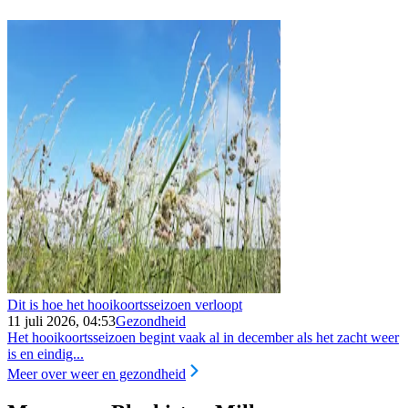
Dit is hoe het hooikoortsseizoen verloopt
11 juli 2026, 04:53
Gezondheid
Het hooikoortsseizoen begint vaak al in december als het zacht weer
is en eindig...
Meer over weer en gezondheid