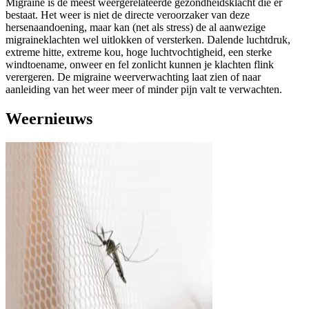
Migraine is de meest weergerelateerde gezondheidsklacht die er
bestaat. Het weer is niet de directe veroorzaker van deze
hersenaandoening, maar kan (net als stress) de al aanwezige
migraineklachten wel uitlokken of versterken. Dalende luchtdruk,
extreme hitte, extreme kou, hoge luchtvochtigheid, een sterke
windtoename, onweer en fel zonlicht kunnen je klachten flink
verergeren. De migraine weerverwachting laat zien of naar
aanleiding van het weer meer of minder pijn valt te verwachten.
Weernieuws