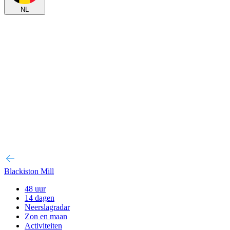
NL
Blackiston Mill
48 uur
14 dagen
Neerslagradar
Zon en maan
Activiteiten