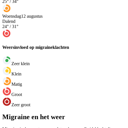
25
° /
34
°
Woensdag
12 augustus
Dalend
24
° /
31
°
Weersinvloed op migraineklachten
Zeer klein
Klein
Matig
Groot
Zeer groot
Migraine en het weer