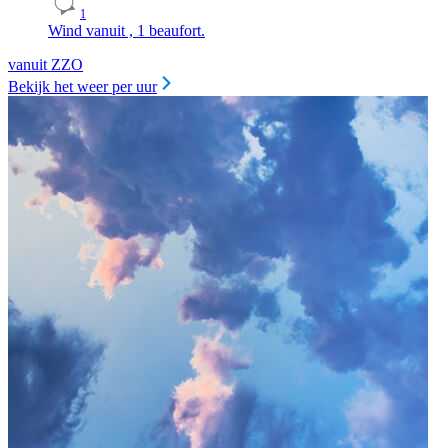
1
Wind vanuit , 1 beaufort.
vanuit ZZO
Bekijk het weer per uur