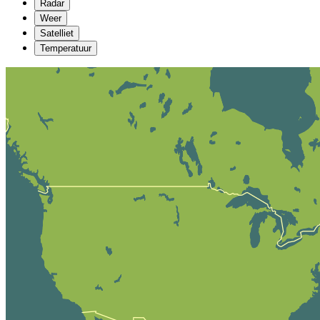
Radar
Weer
Satelliet
Temperatuur