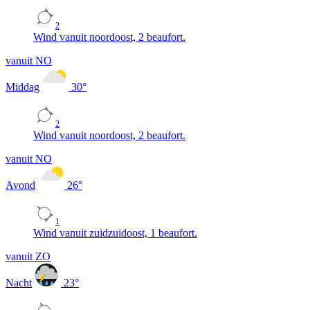
2
Wind vanuit noordoost, 2 beaufort.
vanuit NO
Middag
30
°
2
Wind vanuit noordoost, 2 beaufort.
vanuit NO
Avond
26
°
1
Wind vanuit zuidzuidoost, 1 beaufort.
vanuit ZO
Nacht
23
°