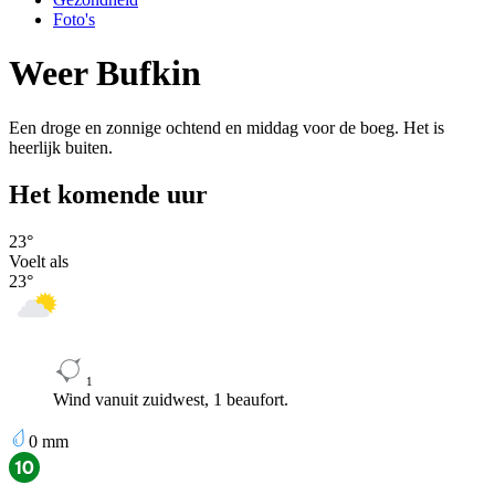
Foto's
Weer Bufkin
Een droge en zonnige ochtend en middag voor de boeg. Het is
heerlijk buiten.
Het komende uur
23
°
Voelt als
23
°
1
Wind vanuit zuidwest, 1 beaufort.
0
mm