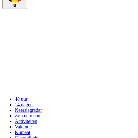
NL
48 uur
14 dagen
Neerslagradar
Zon en maan
Activiteiten
Vakantie
Klimaat
Gezondheid