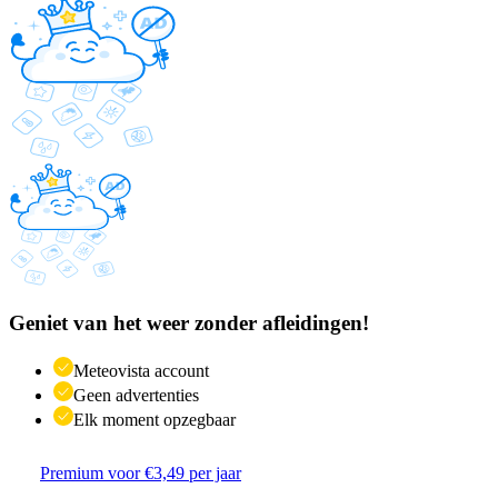
Geniet van het weer zonder afleidingen!
Meteovista account
Geen advertenties
Elk moment opzegbaar
Premium voor €3,49 per jaar