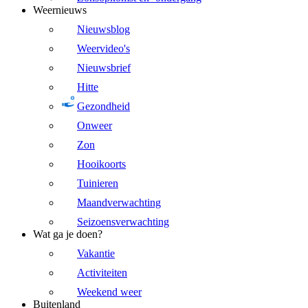
Weernieuws
Nieuwsblog
Weervideo's
Nieuwsbrief
Hitte
Gezondheid
Onweer
Zon
Hooikoorts
Tuinieren
Maandverwachting
Seizoensverwachting
Wat ga je doen?
Vakantie
Activiteiten
Weekend weer
Buitenland