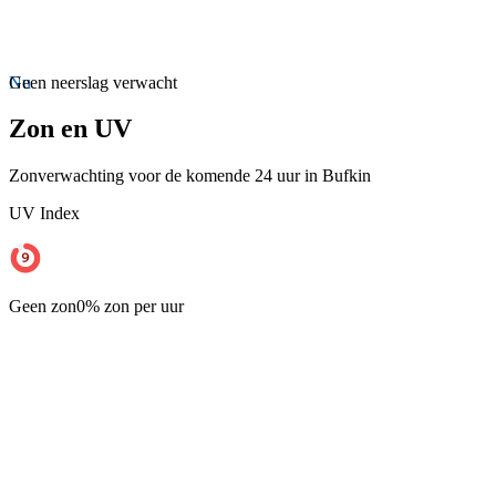
Nu
Geen neerslag verwacht
Zon en UV
Zonverwachting voor de komende 24 uur in Bufkin
UV Index
Geen zon
0% zon per uur