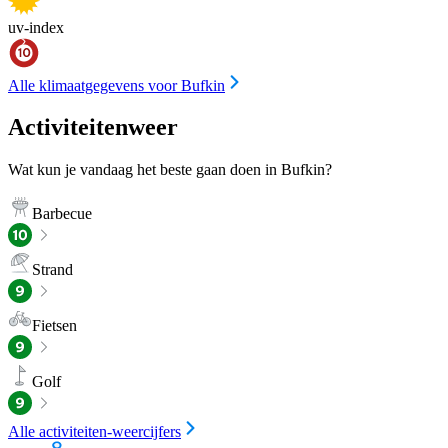
uv-index
Alle klimaatgegevens voor Bufkin
Activiteitenweer
Wat kun je vandaag het beste gaan doen in Bufkin?
Barbecue
Strand
Fietsen
Golf
Alle activiteiten-weercijfers