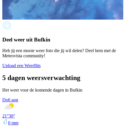
Deel weer uit Bufkin
Heb jij een mooie weer foto die jij wil delen? Deel hem met de
Meteovista community!
Upload een Weerflits
5 dagen weersverwachting
Het weer voor de komende dagen in Bufkin
Do
6 aug
21
°
30
°
0
mm