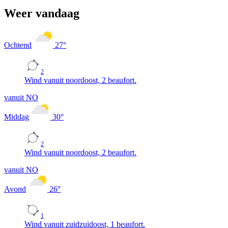
Weer vandaag
Ochtend
27
°
2
Wind vanuit noordoost, 2 beaufort.
vanuit NO
Middag
30
°
2
Wind vanuit noordoost, 2 beaufort.
vanuit NO
Avond
26
°
1
Wind vanuit zuidzuidoost, 1 beaufort.