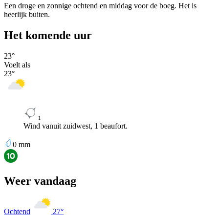
Een droge en zonnige ochtend en middag voor de boeg. Het is
heerlijk buiten.
Het komende uur
23
°
Voelt als
23
°
1
Wind vanuit zuidwest, 1 beaufort.
0
mm
Weer vandaag
Ochtend
27
°