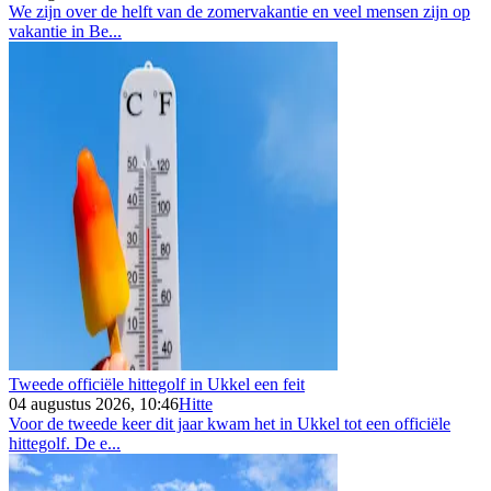
We zijn over de helft van de zomervakantie en veel mensen zijn op
vakantie in Be...
Tweede officiële hittegolf in Ukkel een feit
04 augustus 2026, 10:46
Hitte
Voor de tweede keer dit jaar kwam het in Ukkel tot een officiële
hittegolf. De e...