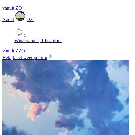
vanuit ZO
Nacht
23
°
1
Wind vanuit , 1 beaufort.
vanuit ZZO
Bekijk het weer per uur