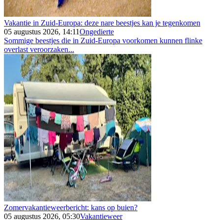
Vakantie in Zuid-Europa: deze nare beestjes kan je tegenkomen
05 augustus 2026, 14:11
Ongedierte
Sommige beestjes die in Zuid-Europa voorkomen kunnen flinke
overlast veroorzaken...
Zomervakantieweerbericht: kans op buien?
05 augustus 2026, 05:30
Vakantieweer