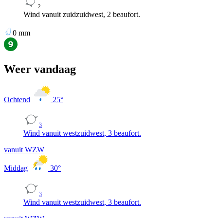
2
Wind vanuit zuidzuidwest, 2 beaufort.
0
mm
Weer vandaag
Ochtend
25
°
3
Wind vanuit westzuidwest, 3 beaufort.
vanuit WZW
Middag
30
°
3
Wind vanuit westzuidwest, 3 beaufort.