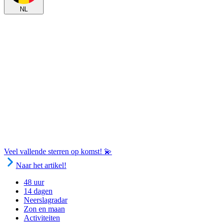
NL
Veel vallende sterren op komst! 💫
Naar het artikel!
48 uur
14 dagen
Neerslagradar
Zon en maan
Activiteiten