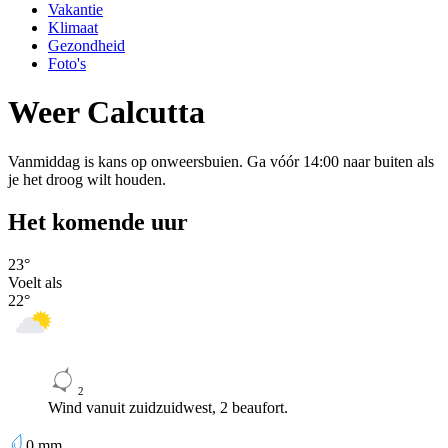
Vakantie
Klimaat
Gezondheid
Foto's
Weer Calcutta
Vanmiddag is kans op onweersbuien. Ga vóór 14:00 naar buiten als
je het droog wilt houden.
Het komende uur
23
°
Voelt als
22
°
2
Wind vanuit zuidzuidwest, 2 beaufort.
0
mm