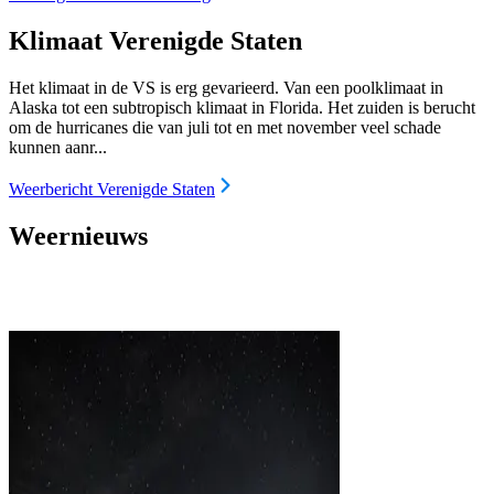
Klimaat Verenigde Staten
Het klimaat in de VS is erg gevarieerd. Van een poolklimaat in
Alaska tot een subtropisch klimaat in Florida. Het zuiden is berucht
om de hurricanes die van juli tot en met november veel schade
kunnen aanr...
Weerbericht Verenigde Staten
Weernieuws