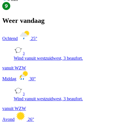
Weer vandaag
Ochtend
25
°
3
Wind vanuit westzuidwest, 3 beaufort.
vanuit WZW
Middag
30
°
3
Wind vanuit westzuidwest, 3 beaufort.
vanuit WZW
Avond
26
°