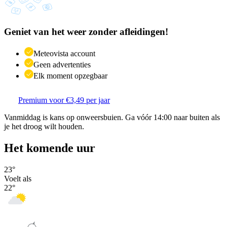
Geniet van het weer zonder afleidingen!
Meteovista account
Geen advertenties
Elk moment opzegbaar
Premium voor €3,49 per jaar
Vanmiddag is kans op onweersbuien. Ga vóór 14:00 naar buiten als
je het droog wilt houden.
Het komende uur
23
°
Voelt als
22
°