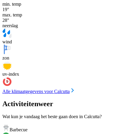
min. temp
19
°
max. temp
28
°
neerslag
wind
zon
uv-index
Alle klimaatgegevens voor Calcutta
Activiteitenweer
Wat kun je vandaag het beste gaan doen in Calcutta?
Barbecue