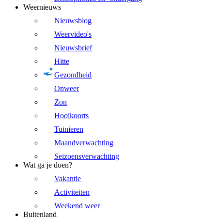
Weernieuws
Nieuwsblog
Weervideo's
Nieuwsbrief
Hitte
Gezondheid
Onweer
Zon
Hooikoorts
Tuinieren
Maandverwachting
Seizoensverwachting
Wat ga je doen?
Vakantie
Activiteiten
Weekend weer
Buitenland