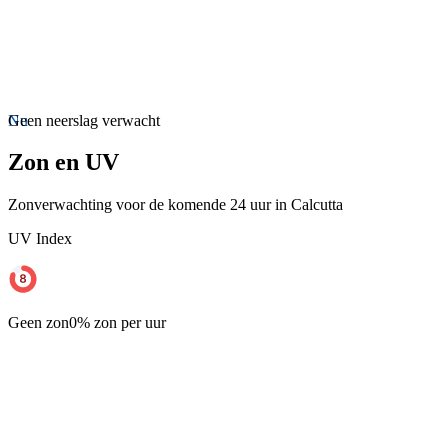
Nu
Geen neerslag verwacht
Zon en UV
Zonverwachting voor de komende 24 uur in Calcutta
UV Index
Geen zon
0% zon per uur