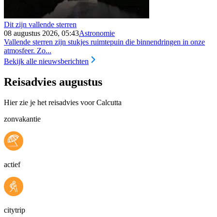
Dit zijn vallende sterren
08 augustus 2026, 05:43
Astronomie
Vallende sterren zijn stukjes ruimtepuin die binnendringen in onze
atmosfeer. Zo...
Bekijk alle nieuwsberichten
Reisadvies augustus
Hier zie je het reisadvies voor Calcutta
zonvakantie
actief
citytrip