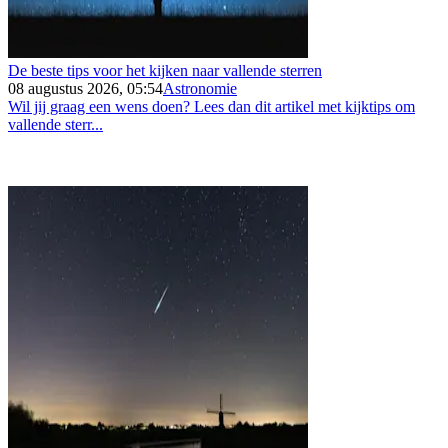
De beste tips voor het kijken naar vallende sterren
08 augustus 2026, 05:54
Astronomie
Wil jij graag een wens doen? Lees dan dit artikel met kijktips om
vallende sterr...