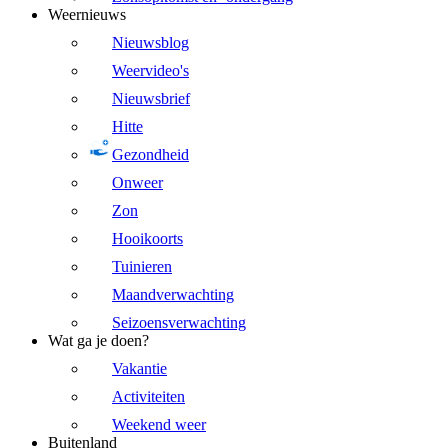
Weernieuws
Nieuwsblog
Weervideo's
Nieuwsbrief
Hitte
Gezondheid
Onweer
Zon
Hooikoorts
Tuinieren
Maandverwachting
Seizoensverwachting
Wat ga je doen?
Vakantie
Activiteiten
Weekend weer
Buitenland