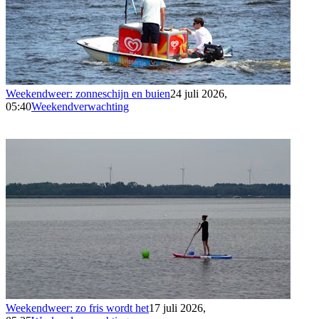
Weekendweer: zonneschijn en buien
24 juli 2026,
05:40
Weekendverwachting
Weekendweer: zo fris wordt het
17 juli 2026,