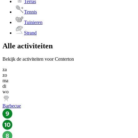
Terras
Tennis
Tuinieren
Strand
Alle activiteiten
Bekijk de activiteiten voor Centerton
za
zo
ma
di
wo
Barbecue