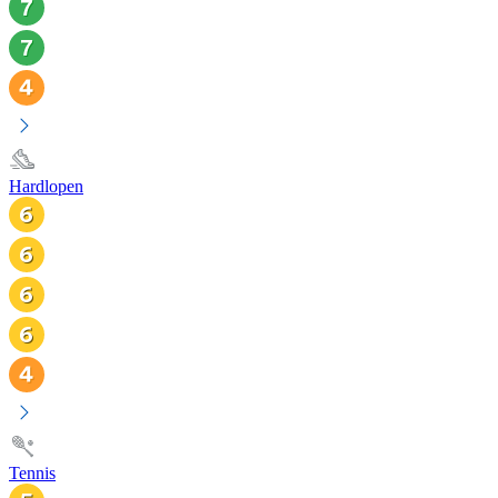
Hardlopen
Tennis