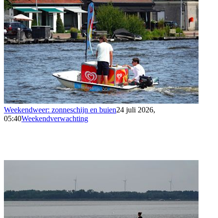
Weekendweer: zonneschijn en buien
24 juli 2026,
05:40
Weekendverwachting