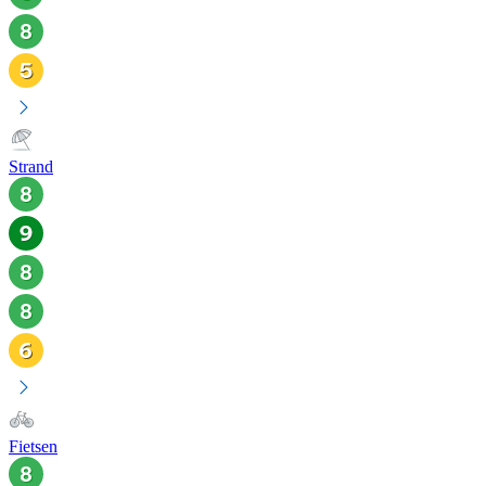
Strand
Fietsen