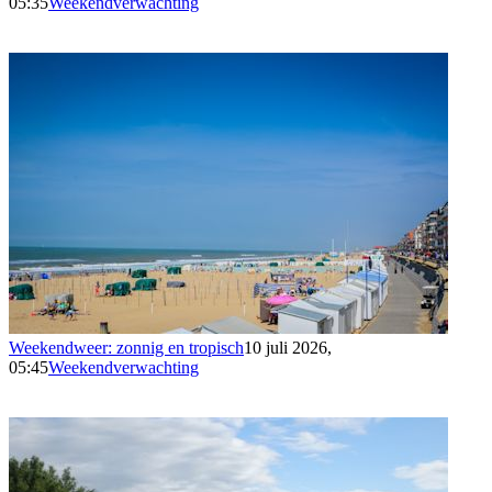
05:35
Weekendverwachting
Weekendweer: zonnig en tropisch
10 juli 2026,
05:45
Weekendverwachting