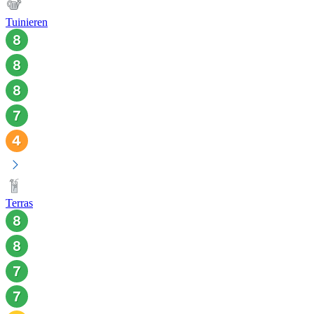
Tuinieren
Terras