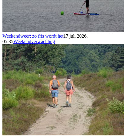
Weekendweer: zo fris wordt het
17 juli 2026,
05:35
Weekendverwachting