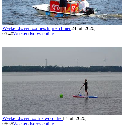
Weekendweer: zonneschijn en buien
24 juli 2026,
05:40
Weekendverwachting
Weekendweer: zo fris wordt het
17 juli 2026,
05:35
Weekendverwachting