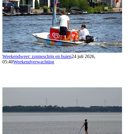
Weekendweer: zonneschijn en buien
24 juli 2026,
05:40
Weekendverwachting