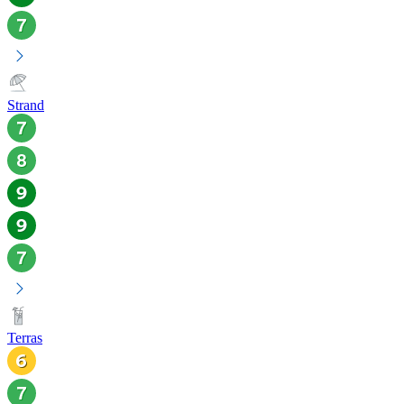
Strand
Terras