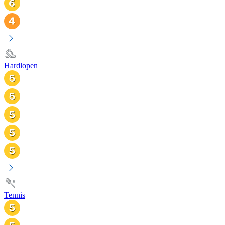
Hardlopen
Tennis