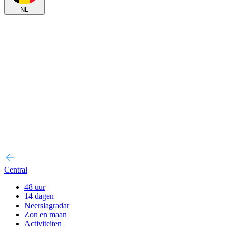
NL
Central
48 uur
14 dagen
Neerslagradar
Zon en maan
Activiteiten