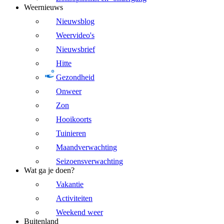
Weernieuws
Nieuwsblog
Weervideo's
Nieuwsbrief
Hitte
Gezondheid
Onweer
Zon
Hooikoorts
Tuinieren
Maandverwachting
Seizoensverwachting
Wat ga je doen?
Vakantie
Activiteiten
Weekend weer
Buitenland