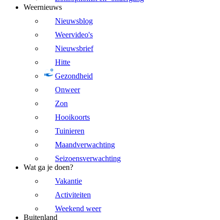
Weernieuws
Nieuwsblog
Weervideo's
Nieuwsbrief
Hitte
Gezondheid
Onweer
Zon
Hooikoorts
Tuinieren
Maandverwachting
Seizoensverwachting
Wat ga je doen?
Vakantie
Activiteiten
Weekend weer
Buitenland