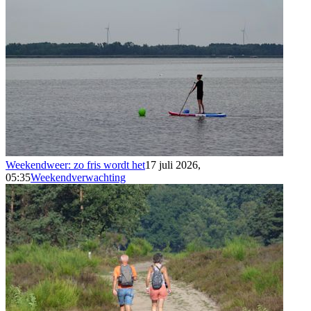
Weekendweer: zo fris wordt het
17 juli 2026,
05:35
Weekendverwachting