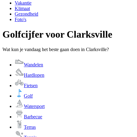
Vakantie
Klimaat
Gezondheid
Foto's
Golfcijfer voor Clarksville
Wat kun je vandaag het beste gaan doen in Clarksville?
Wandelen
Hardlopen
Fietsen
Golf
Watersport
Barbecue
Terras