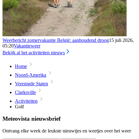
Weerbericht zomervakantie België: aanhoudend droog
15 juli 2026,
05:20
Vakantieweer
Bekijk al het activiteiten nieuws
Home
Noord-Amerika
Verenigde Staten
Clarksville
Activiteiten
Golf
Meteovista nieuwsbrief
Ontvang elke week de leukste nieuwtjes en weetjes over het weer