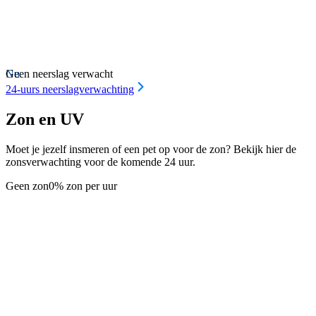
Nu
Geen neerslag verwacht
24-uurs neerslagverwachting
Zon en UV
Moet je jezelf insmeren of een pet op voor de zon? Bekijk hier de
zonsverwachting voor de komende 24 uur.
Geen zon
0% zon per uur