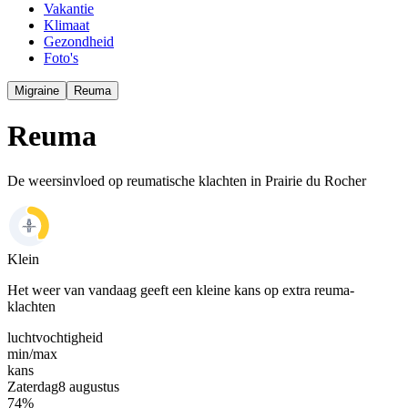
Vakantie
Klimaat
Gezondheid
Foto's
Migraine
Reuma
Reuma
De weersinvloed op reumatische klachten in Prairie du Rocher
Klein
Het weer van vandaag geeft een kleine kans op extra reuma-
klachten
luchtvochtigheid
min/
max
kans
Zaterdag
8 augustus
74
%