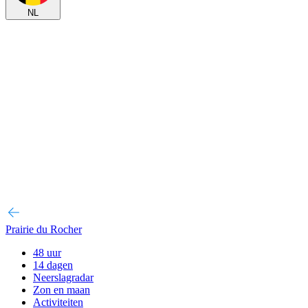
NL
Prairie du Rocher
48 uur
14 dagen
Neerslagradar
Zon en maan
Activiteiten