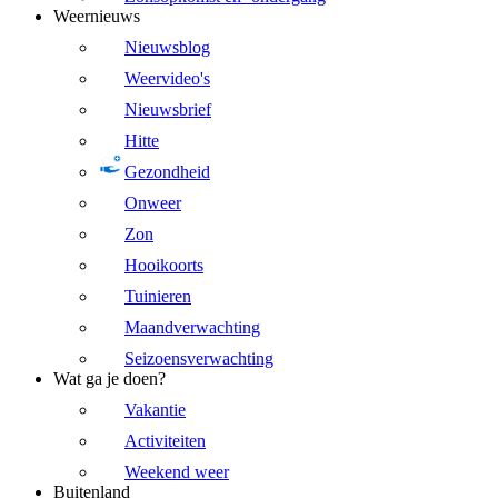
Weernieuws
Nieuwsblog
Weervideo's
Nieuwsbrief
Hitte
Gezondheid
Onweer
Zon
Hooikoorts
Tuinieren
Maandverwachting
Seizoensverwachting
Wat ga je doen?
Vakantie
Activiteiten
Weekend weer
Buitenland