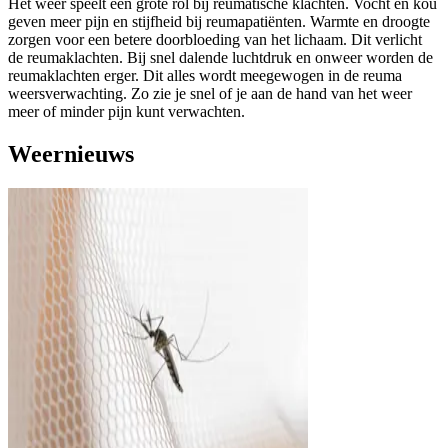
Het weer speelt een grote rol bij reumatische klachten. Vocht en kou
geven meer pijn en stijfheid bij reumapatiënten. Warmte en droogte
zorgen voor een betere doorbloeding van het lichaam. Dit verlicht
de reumaklachten. Bij snel dalende luchtdruk en onweer worden de
reumaklachten erger. Dit alles wordt meegewogen in de reuma
weersverwachting. Zo zie je snel of je aan de hand van het weer
meer of minder pijn kunt verwachten.
Weernieuws