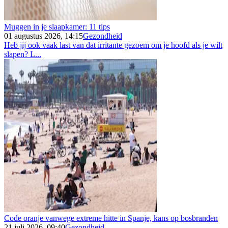
Muggen in je slaapkamer: 11 tips
01 augustus 2026, 14:15
Gezondheid
Heb jij ook vaak last van dat irritante gezoem om je hoofd als je wilt
slapen? L...
Code oranje vanwege extreme hitte in Spanje, kans op bosbranden
21 juli 2026, 09:40
Gezondheid