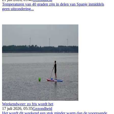
Temperaturen van 40 graden zijn in delen van Spanje inmiddels
geen uitzondering...
Weekendweer: zo fris wordt het
17 juli 2026, 05:35
Gezondheid
Het wordt dit weekend een stuk minder warm dan de voorgaande