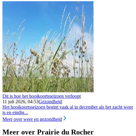
Dit is hoe het hooikoortsseizoen verloopt
11 juli 2026, 04:53
Gezondheid
Het hooikoortsseizoen begint vaak al in december als het zacht weer
is en eindig...
Meer over weer en gezondheid
Meer over Prairie du Rocher