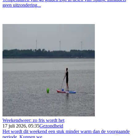
geen uitzondering...
Weekendweer: zo fris wordt het
17 juli 2026, 05:35
Gezondheid
Het wordt dit weekend een stuk minder warm dan de voorgaande
periode. Kunnen we...