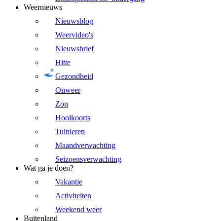
Weernieuws
Nieuwsblog
Weervideo's
Nieuwsbrief
Hitte
Gezondheid
Onweer
Zon
Hooikoorts
Tuinieren
Maandverwachting
Seizoensverwachting
Wat ga je doen?
Vakantie
Activiteiten
Weekend weer
Buitenland