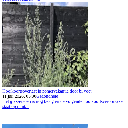
Hooikoortsoverlast in zomervakantie door bijvoet
11 juli 2026, 05:30
Gezondheid
Het grasseizoen is nog bezig en de volgende hooikoortsveroorzaker
staat op punt...