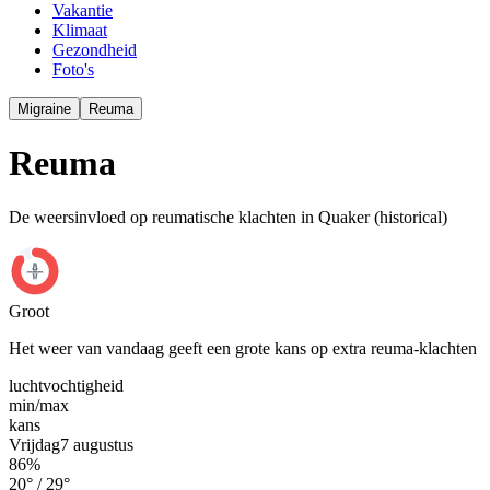
Vakantie
Klimaat
Gezondheid
Foto's
Migraine
Reuma
Reuma
De weersinvloed op reumatische klachten in Quaker (historical)
Groot
Het weer van vandaag geeft een grote kans op extra reuma-klachten
luchtvochtigheid
min/
max
kans
Vrijdag
7 augustus
86
%
20
° /
29
°