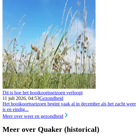
Dit is hoe het hooikoortsseizoen verloopt
11 juli 2026, 04:53
Gezondheid
Het hooikoortsseizoen begint vaak al in december als het zacht weer
is en eindig...
Meer over weer en gezondheid
Meer over Quaker (historical)