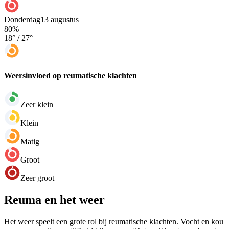
Donderdag
13 augustus
80
%
18
° /
27
°
Weersinvloed op reumatische klachten
Zeer klein
Klein
Matig
Groot
Zeer groot
Reuma en het weer
Het weer speelt een grote rol bij reumatische klachten. Vocht en kou