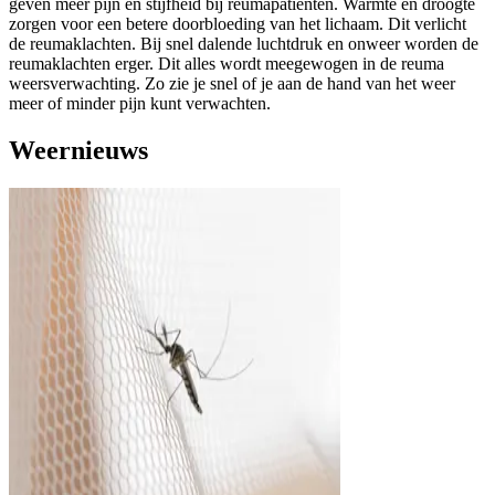
geven meer pijn en stijfheid bij reumapatiënten. Warmte en droogte
zorgen voor een betere doorbloeding van het lichaam. Dit verlicht
de reumaklachten. Bij snel dalende luchtdruk en onweer worden de
reumaklachten erger. Dit alles wordt meegewogen in de reuma
weersverwachting. Zo zie je snel of je aan de hand van het weer
meer of minder pijn kunt verwachten.
Weernieuws