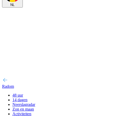
NL
Radom
48 uur
14 dagen
Neerslagradar
Zon en maan
Activiteiten