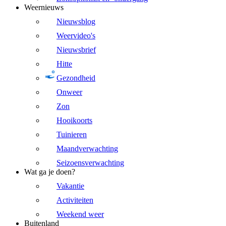
Weernieuws
Nieuwsblog
Weervideo's
Nieuwsbrief
Hitte
Gezondheid
Onweer
Zon
Hooikoorts
Tuinieren
Maandverwachting
Seizoensverwachting
Wat ga je doen?
Vakantie
Activiteiten
Weekend weer
Buitenland