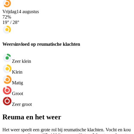
Vrijdag
14 augustus
72
%
19
° /
28
°
Weersinvloed op reumatische klachten
Zeer klein
Klein
Matig
Groot
Zeer groot
Reuma en het weer
Het weer speelt een grote rol bij reumatische klachten. Vocht en kou