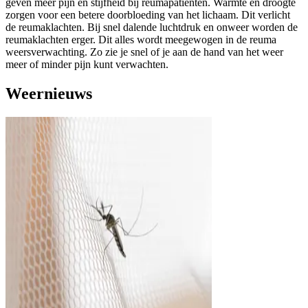
geven meer pijn en stijfheid bij reumapatiënten. Warmte en droogte
zorgen voor een betere doorbloeding van het lichaam. Dit verlicht
de reumaklachten. Bij snel dalende luchtdruk en onweer worden de
reumaklachten erger. Dit alles wordt meegewogen in de reuma
weersverwachting. Zo zie je snel of je aan de hand van het weer
meer of minder pijn kunt verwachten.
Weernieuws