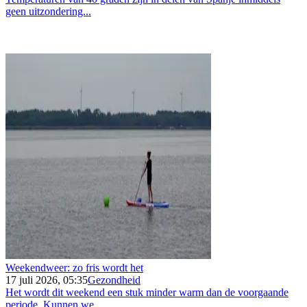
geen uitzondering...
Weekendweer: zo fris wordt het
17 juli 2026, 05:35
Gezondheid
Het wordt dit weekend een stuk minder warm dan de voorgaande
periode. Kunnen we...