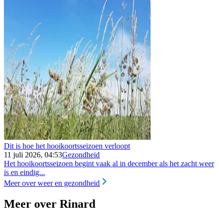
Dit is hoe het hooikoortsseizoen verloopt
11 juli 2026, 04:53
Gezondheid
Het hooikoortsseizoen begint vaak al in december als het zacht weer
is en eindig...
Meer over weer en gezondheid
Meer over Rinard