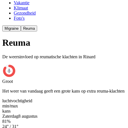
Vakantie
Klimaat
Gezondheid
Foto's
Migraine
Reuma
Reuma
De weersinvloed op reumatische klachten in Rinard
Groot
Het weer van vandaag geeft een grote kans op extra reuma-klachten
luchtvochtigheid
min/
max
kans
Zaterdag
8 augustus
81
%
24
° /
31
°