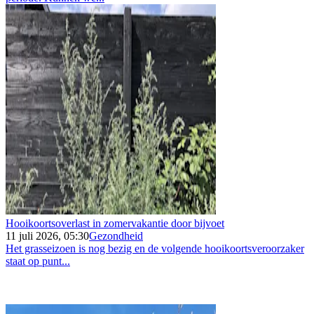
Hooikoortsoverlast in zomervakantie door bijvoet
11 juli 2026, 05:30
Gezondheid
Het grasseizoen is nog bezig en de volgende hooikoortsveroorzaker
staat op punt...