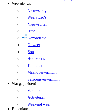
Weernieuws
Nieuwsblog
Weervideo's
Nieuwsbrief
Hitte
Gezondheid
Onweer
Zon
Hooikoorts
Tuinieren
Maandverwachting
Seizoensverwachting
Wat ga je doen?
Vakantie
Activiteiten
Weekend weer
Buitenland