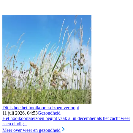
Dit is hoe het hooikoortsseizoen verloopt
11 juli 2026, 04:53
Gezondheid
Het hooikoortsseizoen begint vaak al in december als het zacht weer
is en eindig...
Meer over weer en gezondheid