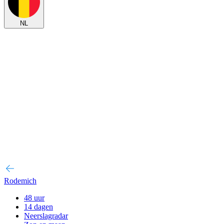
NL
Rodemich
48 uur
14 dagen
Neerslagradar