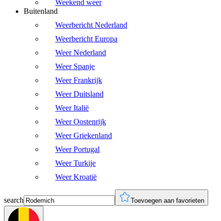
Weekend weer
Buitenland
Weerbericht Nederland
Weerbericht Europa
Weer Nederland
Weer Spanje
Weer Frankrijk
Weer Duitsland
Weer Italië
Weer Oostenrijk
Weer Griekenland
Weer Portugal
Weer Turkije
Weer Kroatië
search
Toevoegen aan favorieten