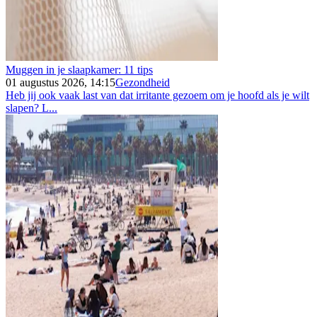
Muggen in je slaapkamer: 11 tips
01 augustus 2026, 14:15
Gezondheid
Heb jij ook vaak last van dat irritante gezoem om je hoofd als je wilt
slapen? L...