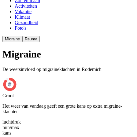
Zon en maan
Activiteiten
Vakantie
Klimaat
Gezondheid
Foto's
Migraine
Reuma
Migraine
De weersinvloed op migraineklachten in Rodemich
Groot
Het weer van vandaag geeft een grote kans op extra migraine-
klachten
luchtdruk
min
/
max
kans