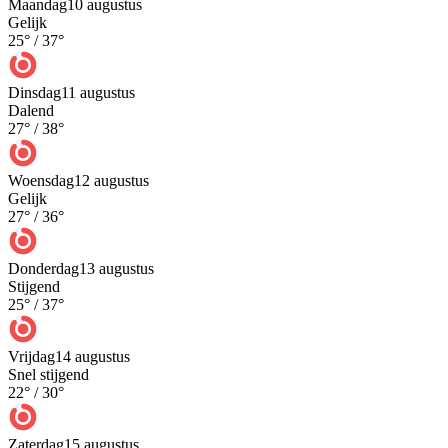
Maandag
10 augustus
Gelijk
25
° /
37
°
Dinsdag
11 augustus
Dalend
27
° /
38
°
Woensdag
12 augustus
Gelijk
27
° /
36
°
Donderdag
13 augustus
Stijgend
25
° /
37
°
Vrijdag
14 augustus
Snel stijgend
22
° /
30
°
Zaterdag
15 augustus