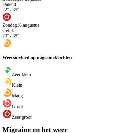
Dalend
22
° /
35
°
Zondag
16 augustus
Gelijk
23
° /
35
°
Weersinvloed op migraineklachten
Zeer klein
Klein
Matig
Groot
Zeer groot
Migraine en het weer