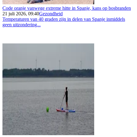
Code oranje vanwege extreme hitte in Spanje, kans op bosbranden
21 juli 2026, 09:40
Gezondheid
Temperaturen van 40 graden zijn in delen van Spanje inmiddels
geen uitzondering...