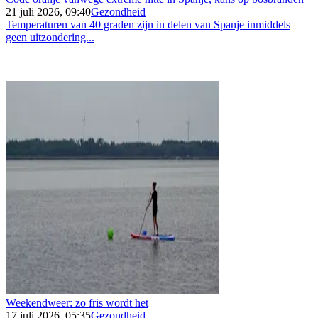
21 juli 2026, 09:40
Gezondheid
Temperaturen van 40 graden zijn in delen van Spanje inmiddels
geen uitzondering...
Weekendweer: zo fris wordt het
17 juli 2026, 05:35
Gezondheid