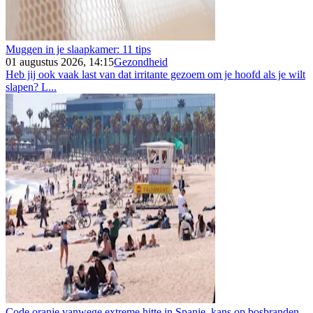
Muggen in je slaapkamer: 11 tips
01 augustus 2026, 14:15
Gezondheid
Heb jij ook vaak last van dat irritante gezoem om je hoofd als je wilt
slapen? L...
Code oranje vanwege extreme hitte in Spanje, kans op bosbranden