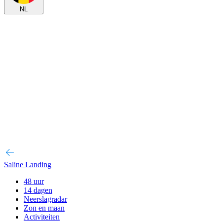
NL
Saline Landing
48 uur
14 dagen
Neerslagradar
Zon en maan
Activiteiten