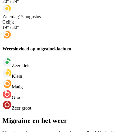
20
° /
29
°
Zaterdag
15 augustus
Gelijk
19
° /
30
°
Weersinvloed op migraineklachten
Zeer klein
Klein
Matig
Groot
Zeer groot
Migraine en het weer