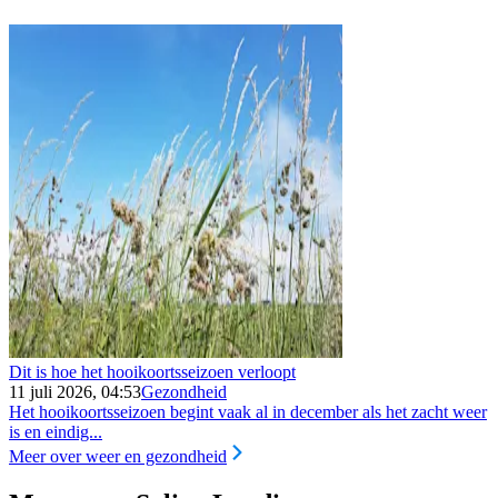
Dit is hoe het hooikoortsseizoen verloopt
11 juli 2026, 04:53
Gezondheid
Het hooikoortsseizoen begint vaak al in december als het zacht weer
is en eindig...
Meer over weer en gezondheid