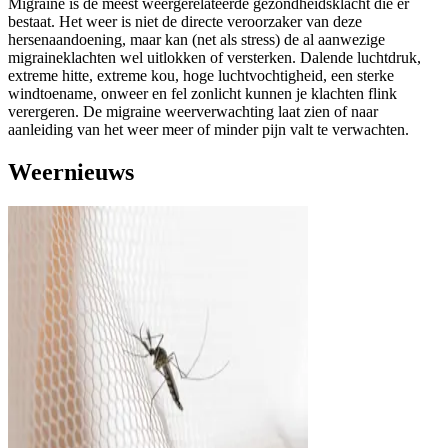
Migraine is de meest weergerelateerde gezondheidsklacht die er
bestaat. Het weer is niet de directe veroorzaker van deze
hersenaandoening, maar kan (net als stress) de al aanwezige
migraineklachten wel uitlokken of versterken. Dalende luchtdruk,
extreme hitte, extreme kou, hoge luchtvochtigheid, een sterke
windtoename, onweer en fel zonlicht kunnen je klachten flink
verergeren. De migraine weerverwachting laat zien of naar
aanleiding van het weer meer of minder pijn valt te verwachten.
Weernieuws