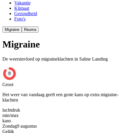
Vakantie
Klimaat
Gezondheid
Foto's
Migraine
Reuma
Migraine
De weersinvloed op migraineklachten in Saline Landing
Groot
Het weer van vandaag geeft een grote kans op extra migraine-
klachten
luchtdruk
min
/
max
kans
Zondag
9 augustus
Gelijk