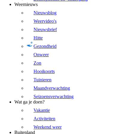
Weernieuws
Nieuwsblog
Weervideo's
Nieuwsbrief
Hitte
Gezondheid
Onweer
Zon
Hooikoorts
Tuinieren
Maandverwachting
Seizoensverwachting
Wat ga je doen?
Vakantie
Activiteiten
Weekend weer
Buitenland