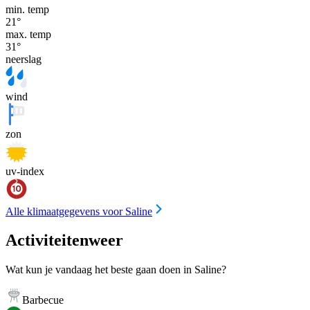
min. temp
21
°
max. temp
31
°
neerslag
wind
zon
uv-index
Alle klimaatgegevens voor Saline
Activiteitenweer
Wat kun je vandaag het beste gaan doen in Saline?
Barbecue