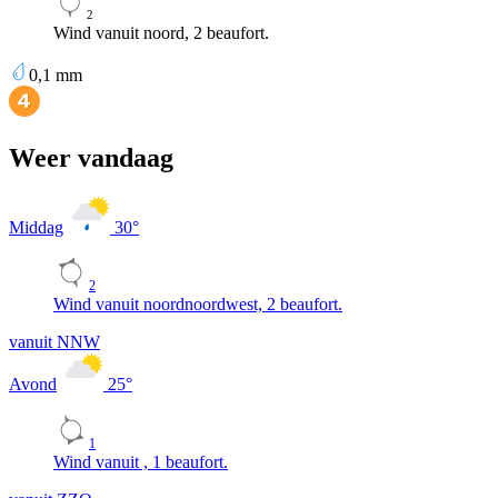
2
Wind vanuit noord, 2 beaufort.
0,1
mm
Weer vandaag
Middag
30
°
2
Wind vanuit noordnoordwest, 2 beaufort.
vanuit NNW
Avond
25
°
1
Wind vanuit , 1 beaufort.