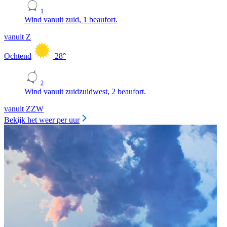
1
Wind vanuit zuid, 1 beaufort.
vanuit Z
Ochtend
28
°
2
Wind vanuit zuidzuidwest, 2 beaufort.
vanuit ZZW
Bekijk het weer per uur