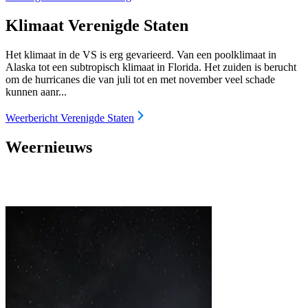
Klimaat Verenigde Staten
Het klimaat in de VS is erg gevarieerd. Van een poolklimaat in
Alaska tot een subtropisch klimaat in Florida. Het zuiden is berucht
om de hurricanes die van juli tot en met november veel schade
kunnen aanr...
Weerbericht Verenigde Staten
Weernieuws