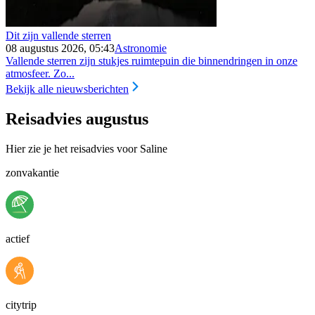
Dit zijn vallende sterren
08 augustus 2026, 05:43
Astronomie
Vallende sterren zijn stukjes ruimtepuin die binnendringen in onze
atmosfeer. Zo...
Bekijk alle nieuwsberichten
Reisadvies augustus
Hier zie je het reisadvies voor Saline
zonvakantie
actief
citytrip