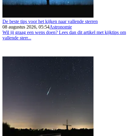
De beste tips voor het kijken naar vallende sterren
08 augustus 2026, 05:54
Astronomie
Wil jij graag een wens doen? Lees dan dit artikel met kijktips om
vallende sterr...