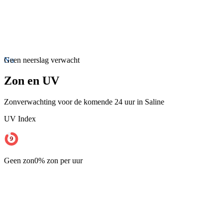
Nu
Geen neerslag verwacht
Zon en UV
Zonverwachting voor de komende 24 uur in Saline
UV Index
Geen zon
0% zon per uur