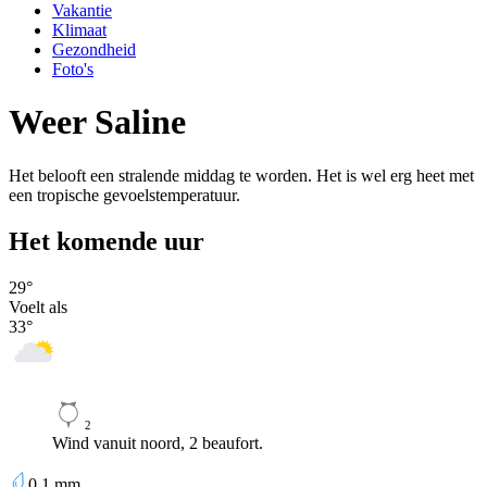
Vakantie
Klimaat
Gezondheid
Foto's
Weer Saline
Het belooft een stralende middag te worden. Het is wel erg heet met
een tropische gevoelstemperatuur.
Het komende uur
29
°
Voelt als
33
°
2
Wind vanuit noord, 2 beaufort.
0,1
mm