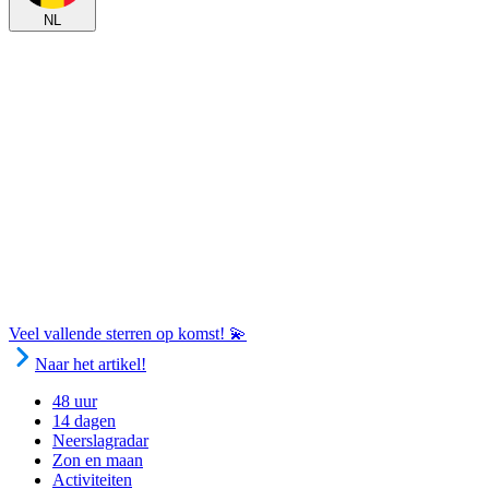
NL
Veel vallende sterren op komst! 💫
Naar het artikel!
48 uur
14 dagen
Neerslagradar
Zon en maan
Activiteiten