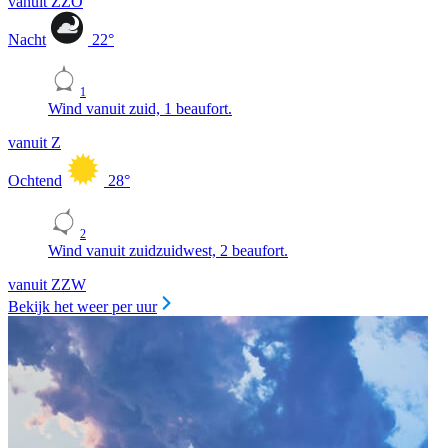
vanuit ZZO
Nacht
22
°
1
Wind vanuit zuid, 1 beaufort.
vanuit Z
Ochtend
28
°
2
Wind vanuit zuidzuidwest, 2 beaufort.
vanuit ZZW
Bekijk het weer per uur