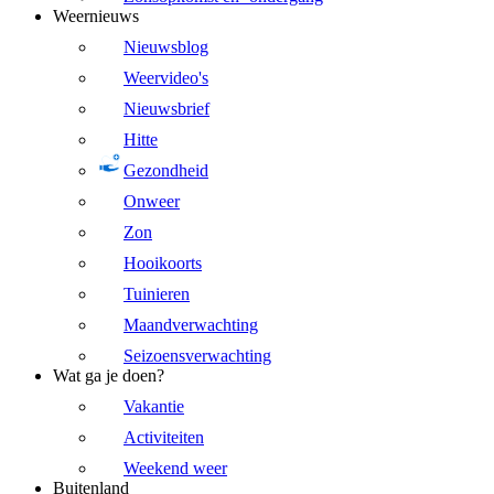
Weernieuws
Nieuwsblog
Weervideo's
Nieuwsbrief
Hitte
Gezondheid
Onweer
Zon
Hooikoorts
Tuinieren
Maandverwachting
Seizoensverwachting
Wat ga je doen?
Vakantie
Activiteiten
Weekend weer
Buitenland