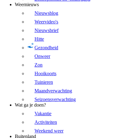
Weernieuws
Nieuwsblog
Weervideo's
Nieuwsbrief
Hitte
Gezondheid
Onweer
Zon
Hooikoorts
Tuinieren
Maandverwachting
Seizoensverwachting
Wat ga je doen?
Vakantie
Activiteiten
Weekend weer
Buitenland