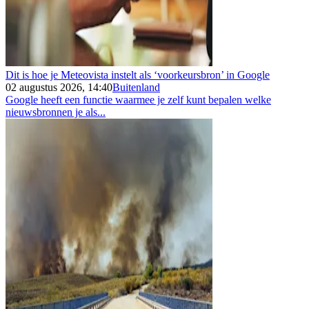
Dit is hoe je Meteovista instelt als ‘voorkeursbron’ in Google
02 augustus 2026, 14:40
Buitenland
Google heeft een functie waarmee je zelf kunt bepalen welke
nieuwsbronnen je als...