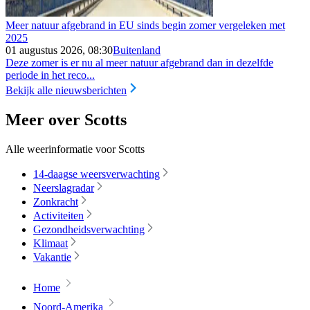
Meer natuur afgebrand in EU sinds begin zomer vergeleken met
2025
01 augustus 2026, 08:30
Buitenland
Deze zomer is er nu al meer natuur afgebrand dan in dezelfde
periode in het reco...
Bekijk alle nieuwsberichten
Meer over Scotts
Alle weerinformatie voor Scotts
14-daagse weersverwachting
Neerslagradar
Zonkracht
Activiteiten
Gezondheidsverwachting
Klimaat
Vakantie
Home
Noord-Amerika