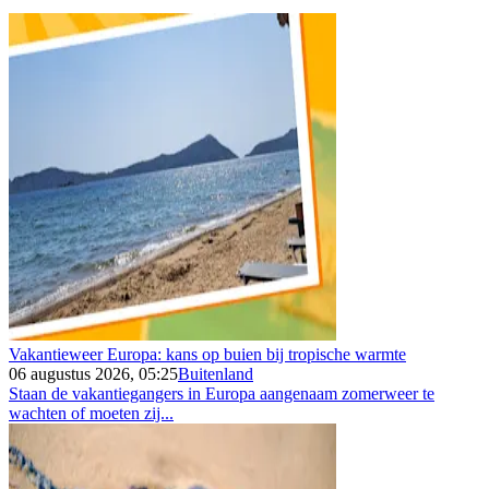
Vakantieweer Europa: kans op buien bij tropische warmte
06 augustus 2026, 05:25
Buitenland
Staan de vakantiegangers in Europa aangenaam zomerweer te
wachten of moeten zij...