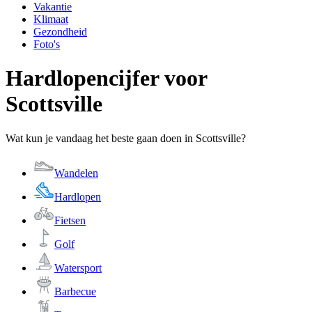
Vakantie
Klimaat
Gezondheid
Foto's
Hardlopencijfer voor
Scottsville
Wat kun je vandaag het beste gaan doen in Scottsville?
Wandelen
Hardlopen
Fietsen
Golf
Watersport
Barbecue