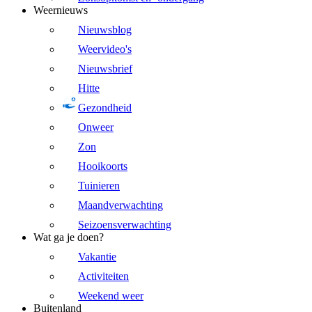
Weernieuws
Nieuwsblog
Weervideo's
Nieuwsbrief
Hitte
Gezondheid
Onweer
Zon
Hooikoorts
Tuinieren
Maandverwachting
Seizoensverwachting
Wat ga je doen?
Vakantie
Activiteiten
Weekend weer
Buitenland