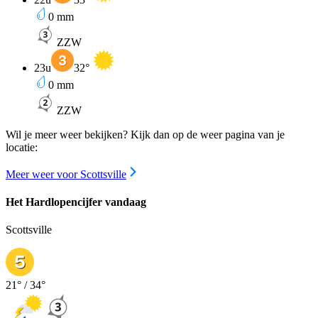
0
mm
ZZW
23u
32
°
0
mm
ZZW
Wil je meer weer bekijken? Kijk dan op de weer pagina van je
locatie:
Meer weer voor Scottsville
Het Hardlopencijfer vandaag
Scottsville
21
° /
34
°