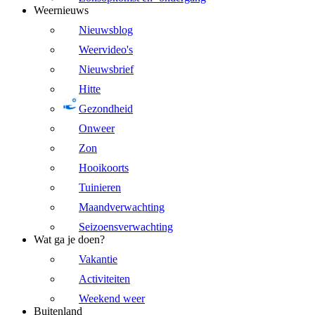
Weernieuws
Nieuwsblog
Weervideo's
Nieuwsbrief
Hitte
Gezondheid
Onweer
Zon
Hooikoorts
Tuinieren
Maandverwachting
Seizoensverwachting
Wat ga je doen?
Vakantie
Activiteiten
Weekend weer
Buitenland