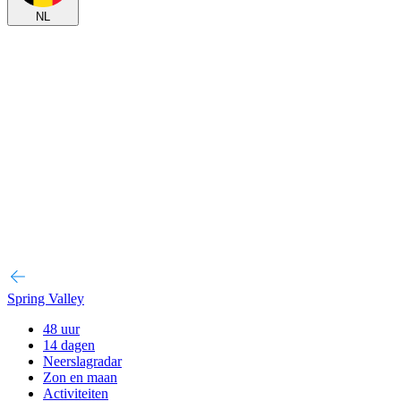
NL
Spring Valley
48 uur
14 dagen
Neerslagradar
Zon en maan
Activiteiten