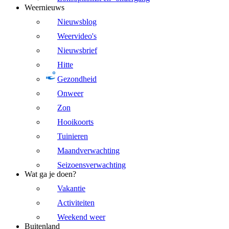
Weernieuws
Nieuwsblog
Weervideo's
Nieuwsbrief
Hitte
Gezondheid
Onweer
Zon
Hooikoorts
Tuinieren
Maandverwachting
Seizoensverwachting
Wat ga je doen?
Vakantie
Activiteiten
Weekend weer
Buitenland