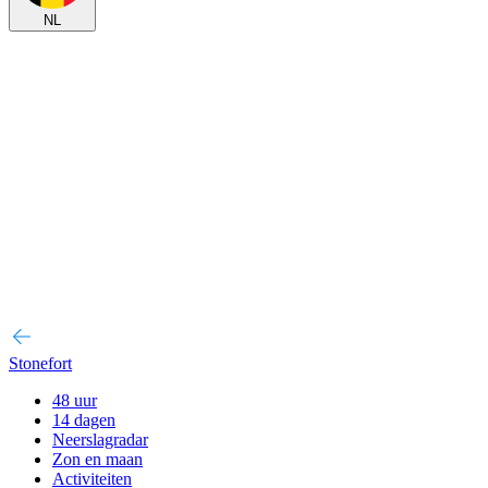
NL
Stonefort
48 uur
14 dagen
Neerslagradar
Zon en maan
Activiteiten