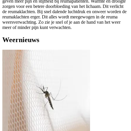
geven meer pijn en stijfheid bij reumapatiënten. Warmte en droogte
zorgen voor een betere doorbloeding van het lichaam. Dit verlicht
de reumaklachten. Bij snel dalende luchtdruk en onweer worden de
reumaklachten erger. Dit alles wordt meegewogen in de reuma
weersverwachting. Zo zie je snel of je aan de hand van het weer
meer of minder pijn kunt verwachten.
Weernieuws