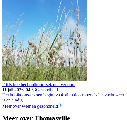
Dit is hoe het hooikoortsseizoen verloopt
11 juli 2026, 04:53
Gezondheid
Het hooikoortsseizoen begint vaak al in december als het zacht weer
is en eindig...
Meer over weer en gezondheid
Meer over Thomasville