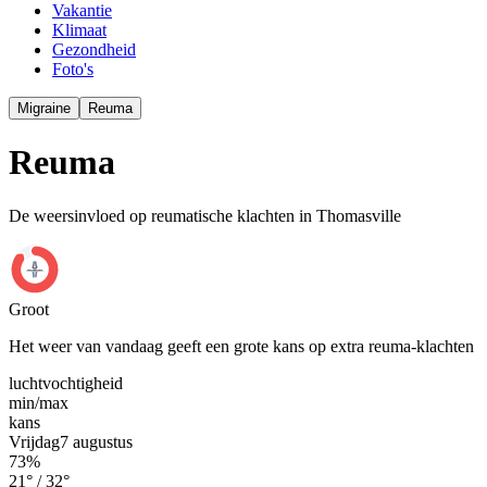
Vakantie
Klimaat
Gezondheid
Foto's
Migraine
Reuma
Reuma
De weersinvloed op reumatische klachten in Thomasville
Groot
Het weer van vandaag geeft een grote kans op extra reuma-klachten
luchtvochtigheid
min/
max
kans
Vrijdag
7 augustus
73
%
21
° /
32
°