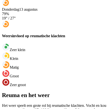
Donderdag
13 augustus
79
%
19
° /
27
°
Weersinvloed op reumatische klachten
Zeer klein
Klein
Matig
Groot
Zeer groot
Reuma en het weer
Het weer speelt een grote rol bij reumatische klachten. Vocht en kou