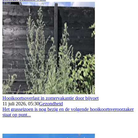
Hooikoortsoverlast in zomervakantie door bijvoet
11 juli 2026, 05:30
Gezondheid
Het grasseizoen is nog bezig en de volgende hooikoortsveroorzaker
staat op punt...