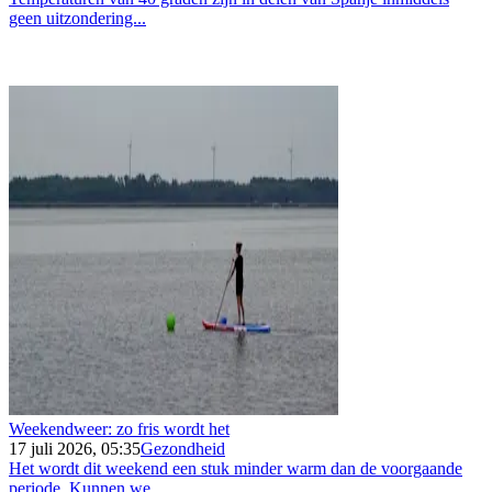
geen uitzondering...
Weekendweer: zo fris wordt het
17 juli 2026, 05:35
Gezondheid
Het wordt dit weekend een stuk minder warm dan de voorgaande
periode. Kunnen we...