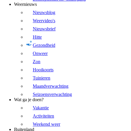
Weernieuws
Nieuwsblog
Weervideo's
Nieuwsbrief
Hitte
Gezondheid
Onweer
Zon
Hooikoorts
Tuinieren
Maandverwachting
Seizoensverwachting
Wat ga je doen?
Vakantie
Activiteiten
Weekend weer
Buitenland