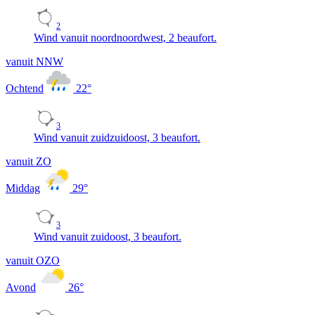
2
Wind vanuit noordnoordwest, 2 beaufort.
vanuit NNW
Ochtend
22
°
3
Wind vanuit zuidzuidoost, 3 beaufort.
vanuit ZO
Middag
29
°
3
Wind vanuit zuidoost, 3 beaufort.
vanuit OZO
Avond
26
°