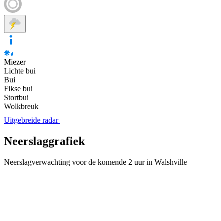
Miezer
Lichte bui
Bui
Fikse bui
Stortbui
Wolkbreuk
Uitgebreide radar
Neerslaggrafiek
Neerslagverwachting voor de komende 2 uur in Walshville