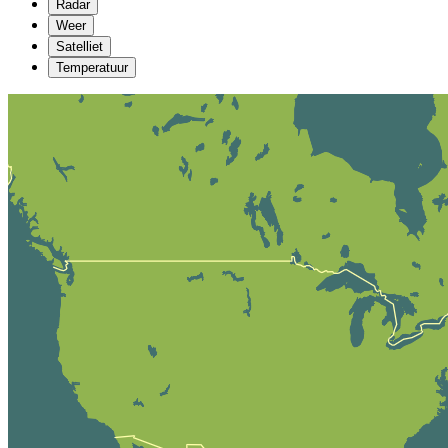
Radar
Weer
Satelliet
Temperatuur