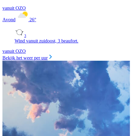
vanuit OZO
Avond
26
°
3
Wind vanuit zuidoost, 3 beaufort.
vanuit OZO
Bekijk het weer per uur