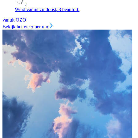
3
Wind vanuit zuidoost, 3 beaufort.
vanuit OZO
Bekijk het weer per uur