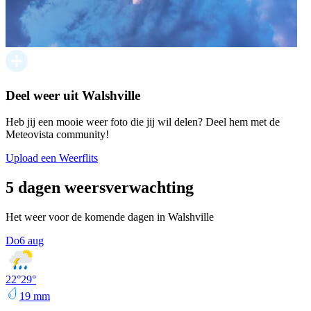
Deel weer uit Walshville
Heb jij een mooie weer foto die jij wil delen? Deel hem met de
Meteovista community!
Upload een Weerflits
5 dagen weersverwachting
Het weer voor de komende dagen in Walshville
Do
6 aug
22
°
29
°
19
mm