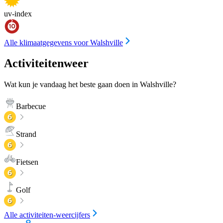
uv-index
Alle klimaatgegevens voor Walshville
Activiteitenweer
Wat kun je vandaag het beste gaan doen in Walshville?
Barbecue
Strand
Fietsen
Golf
Alle activiteiten-weercijfers