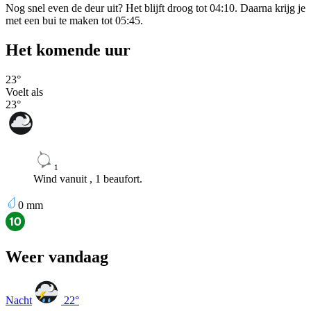
Nog snel even de deur uit? Het blijft droog tot 04:10. Daarna krijg je
met een bui te maken tot 05:45.
Het komende uur
23
°
Voelt als
23
°
1
Wind vanuit , 1 beaufort.
0
mm
Weer vandaag
Nacht
22
°