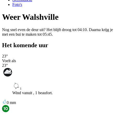
Foto's
Weer Walshville
Nog snel even de deur uit? Het blijft droog tot 04:10. Daarna krijg je
met een bui te maken tot 05:45.
Het komende uur
23
°
Voelt als
23
°
1
Wind vanuit , 1 beaufort.
0
mm