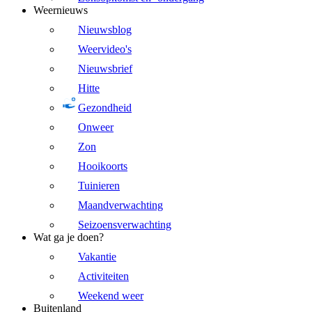
Weernieuws
Nieuwsblog
Weervideo's
Nieuwsbrief
Hitte
Gezondheid
Onweer
Zon
Hooikoorts
Tuinieren
Maandverwachting
Seizoensverwachting
Wat ga je doen?
Vakantie
Activiteiten
Weekend weer
Buitenland