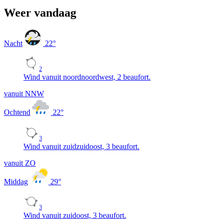
Weer vandaag
Nacht
22
°
2
Wind vanuit noordnoordwest, 2 beaufort.
vanuit NNW
Ochtend
22
°
3
Wind vanuit zuidzuidoost, 3 beaufort.
vanuit ZO
Middag
29
°
3
Wind vanuit zuidoost, 3 beaufort.