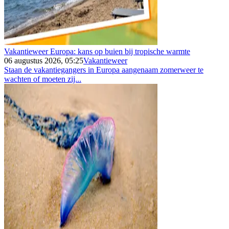
Vakantieweer Europa: kans op buien bij tropische warmte
06 augustus 2026, 05:25
Vakantieweer
Staan de vakantiegangers in Europa aangenaam zomerweer te
wachten of moeten zij...