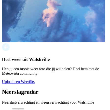
Deel weer uit Walshville
Heb jij een mooie weer foto die jij wil delen? Deel hem met de
Meteovista community!
Upload een Weerflits
Neerslagradar
Neerslagverwachting en weersverwachting voor Walshville