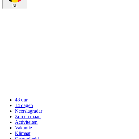
NL
48 uur
14 dagen
Neerslagradar
Zon en maan
Activiteiten
Vakantie
Klimaat
Gezondheid