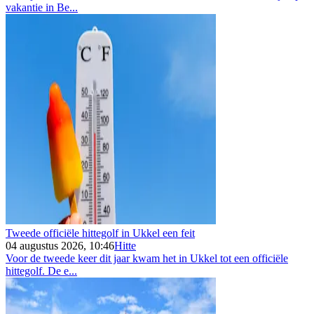
vakantie in Be...
Tweede officiële hittegolf in Ukkel een feit
04 augustus 2026, 10:46
Hitte
Voor de tweede keer dit jaar kwam het in Ukkel tot een officiële
hittegolf. De e...