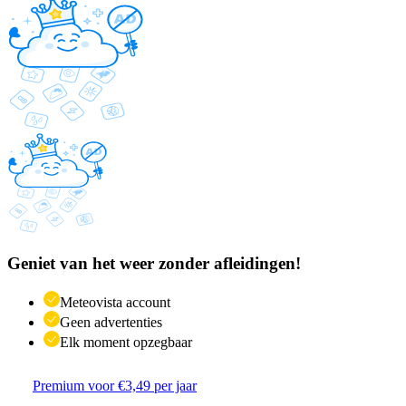
Geniet van het weer zonder afleidingen!
Meteovista account
Geen advertenties
Elk moment opzegbaar
Premium voor €3,49 per jaar