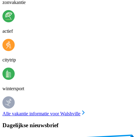
zonvakantie
actief
citytrip
wintersport
Alle vakantie informatie voor Walshville
Dagelijkse nieuwsbrief