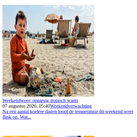
Weekendweer: opnieuw tropisch warm
07 augustus 2026, 05:40
Weekendverwachting
Na een aantal koelere dagen loopt de temperatuur dit weekend weer
flink op. Wat...