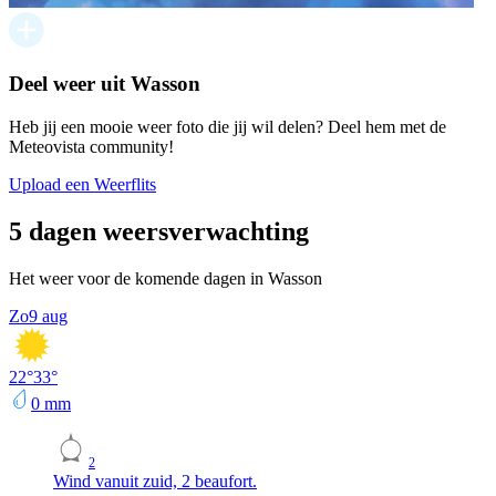
Deel weer uit Wasson
Heb jij een mooie weer foto die jij wil delen? Deel hem met de
Meteovista community!
Upload een Weerflits
5 dagen weersverwachting
Het weer voor de komende dagen in Wasson
Zo
9 aug
22
°
33
°
0
mm
2
Wind vanuit zuid, 2 beaufort.