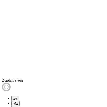
Zondag 9 aug
Zo
Ma