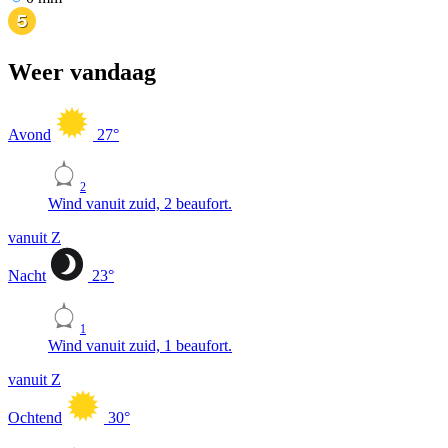
Weer vandaag
Avond
27
°
2
Wind vanuit zuid, 2 beaufort.
vanuit Z
Nacht
23
°
1
Wind vanuit zuid, 1 beaufort.
vanuit Z
Ochtend
30
°