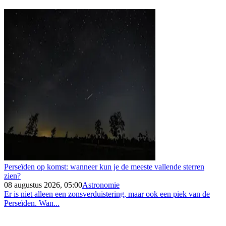
Perseïden op komst: wanneer kun je de meeste vallende sterren
zien?
08 augustus 2026, 05:00
Astronomie
Er is niet alleen een zonsverduistering, maar ook een piek van de
Perseïden. Wan...