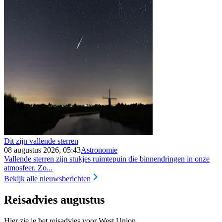
Dit zijn vallende sterren
08 augustus 2026, 05:43
Astronomie
Vallende sterren zijn stukjes ruimtepuin die binnendringen in onze
atmosfeer. Zo...
Bekijk alle nieuwsberichten
Reisadvies augustus
Hier zie je het reisadvies voor West Union