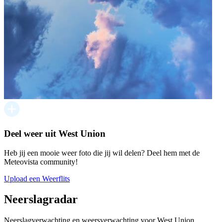
Deel weer uit West Union
Heb jij een mooie weer foto die jij wil delen? Deel hem met de
Meteovista community!
Upload een Weerflits
Neerslagradar
Neerslagverwachting en weersverwachting voor West Union