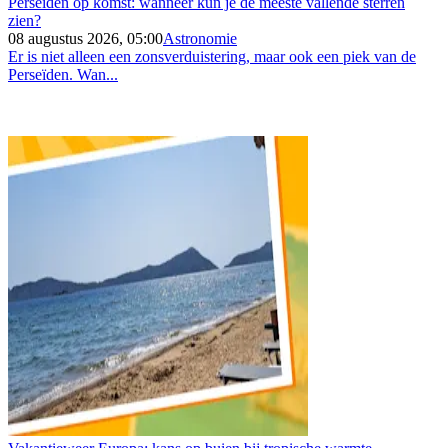
Perseïden op komst: wanneer kun je de meeste vallende sterren
zien?
08 augustus 2026, 05:00
Astronomie
Er is niet alleen een zonsverduistering, maar ook een piek van de
Perseïden. Wan...