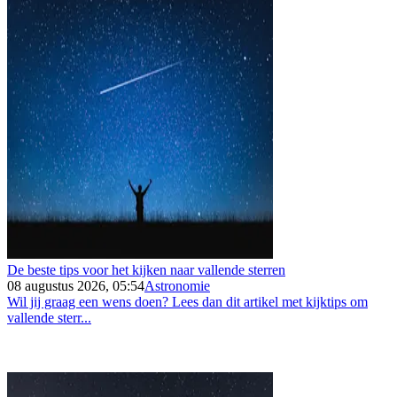
De beste tips voor het kijken naar vallende sterren
08 augustus 2026, 05:54
Astronomie
Wil jij graag een wens doen? Lees dan dit artikel met kijktips om
vallende sterr...