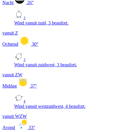
Nacht
26
°
3
Wind vanuit zuid, 3 beaufort.
vanuit Z
Ochtend
30
°
3
Wind vanuit zuidwest, 3 beaufort.
vanuit ZW
Middag
37
°
4
Wind vanuit westzuidwest, 4 beaufort.
vanuit WZW
Avond
33
°