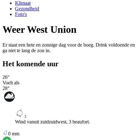
Klimaat
Gezondheid
Foto's
Weer West Union
Er staat een hete en zonnige dag voor de boeg. Drink voldoende en
ga niet te lang de zon in.
Het komende uur
26
°
Voelt als
28
°
3
Wind vanuit zuidzuidwest, 3 beaufort.
0
mm