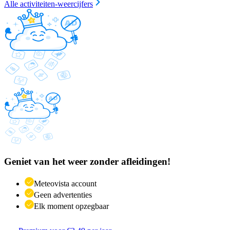
Alle activiteiten-weercijfers
Geniet van het weer zonder afleidingen!
Meteovista account
Geen advertenties
Elk moment opzegbaar