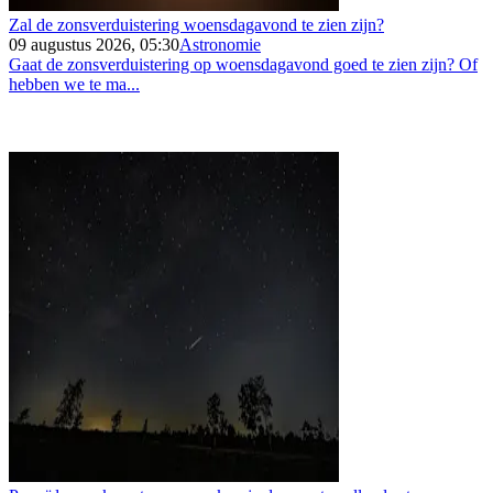
Zal de zonsverduistering woensdagavond te zien zijn?
09 augustus 2026, 05:30
Astronomie
Gaat de zonsverduistering op woensdagavond goed te zien zijn? Of
hebben we te ma...