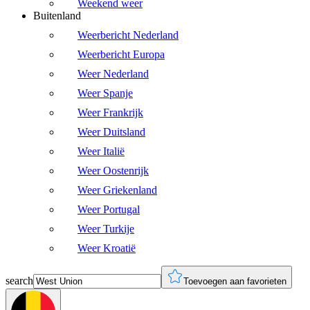
Weekend weer
Buitenland
Weerbericht Nederland
Weerbericht Europa
Weer Nederland
Weer Spanje
Weer Frankrijk
Weer Duitsland
Weer Italië
Weer Oostenrijk
Weer Griekenland
Weer Portugal
Weer Turkije
Weer Kroatië
search
Toevoegen aan favorieten