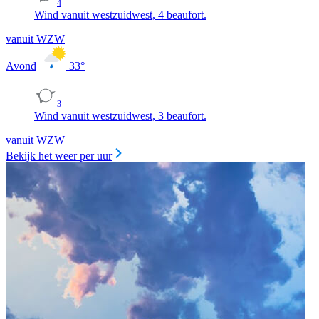
4
Wind vanuit westzuidwest, 4 beaufort.
vanuit WZW
Avond
33
°
3
Wind vanuit westzuidwest, 3 beaufort.
vanuit WZW
Bekijk het weer per uur