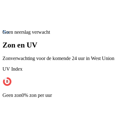
Nu
Geen neerslag verwacht
Zon en UV
Zonverwachting voor de komende 24 uur in West Union
UV Index
Geen zon
0% zon per uur