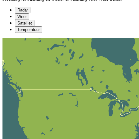
Radar
Weer
Satelliet
Temperatuur