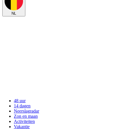
NL
48 uur
14 dagen
Neerslagradar
Zon en maan
Activiteiten
Vakantie