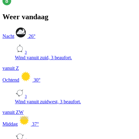
Weer vandaag
Nacht
26
°
3
Wind vanuit zuid, 3 beaufort.
vanuit Z
Ochtend
30
°
3
Wind vanuit zuidwest, 3 beaufort.
vanuit ZW
Middag
37
°