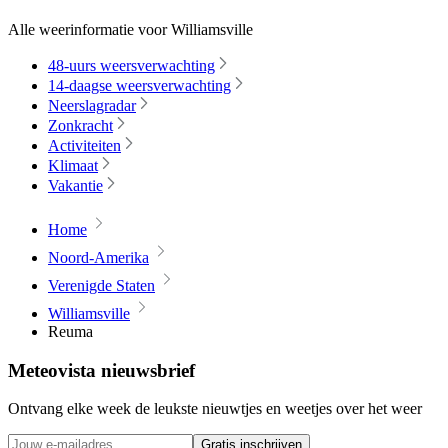
Alle weerinformatie voor Williamsville
48-uurs weersverwachting
14-daagse weersverwachting
Neerslagradar
Zonkracht
Activiteiten
Klimaat
Vakantie
Home
Noord-Amerika
Verenigde Staten
Williamsville
Reuma
Meteovista nieuwsbrief
Ontvang elke week de leukste nieuwtjes en weetjes over het weer
Gratis inschrijven