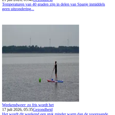
Temperaturen van 40 graden zijn in delen van Spanje inmiddels
geen uitzondering...
Weekendweer: zo fris wordt het
17 juli 2026, 05:35
Gezondheid
Het wordt dit weekend een stuk minder warm dan de voorgaande