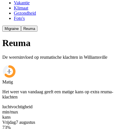
Vakantie
Klimaat
Gezondheid
Foto's
Migraine
Reuma
Reuma
De weersinvloed op reumatische klachten in Williamsville
Matig
Het weer van vandaag geeft een matige kans op extra reuma-
klachten
luchtvochtigheid
min/
max
kans
Vrijdag
7 augustus
73
%