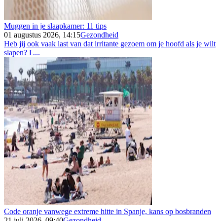
Muggen in je slaapkamer: 11 tips
01 augustus 2026, 14:15
Gezondheid
Heb jij ook vaak last van dat irritante gezoem om je hoofd als je wilt
slapen? L...
Code oranje vanwege extreme hitte in Spanje, kans op bosbranden
21 juli 2026, 09:40
Gezondheid