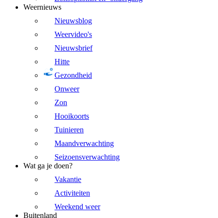
Weernieuws
Nieuwsblog
Weervideo's
Nieuwsbrief
Hitte
Gezondheid
Onweer
Zon
Hooikoorts
Tuinieren
Maandverwachting
Seizoensverwachting
Wat ga je doen?
Vakantie
Activiteiten
Weekend weer
Buitenland