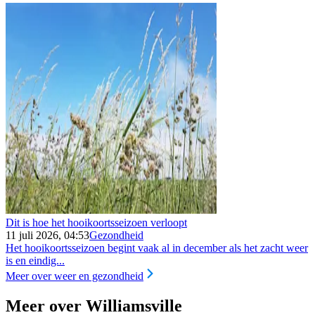
Dit is hoe het hooikoortsseizoen verloopt
11 juli 2026, 04:53
Gezondheid
Het hooikoortsseizoen begint vaak al in december als het zacht weer
is en eindig...
Meer over weer en gezondheid
Meer over Williamsville