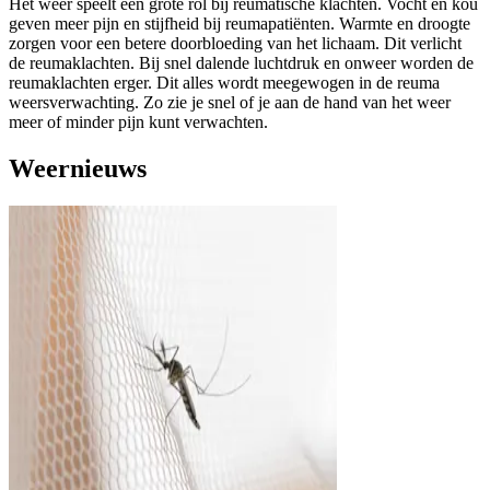
Het weer speelt een grote rol bij reumatische klachten. Vocht en kou
geven meer pijn en stijfheid bij reumapatiënten. Warmte en droogte
zorgen voor een betere doorbloeding van het lichaam. Dit verlicht
de reumaklachten. Bij snel dalende luchtdruk en onweer worden de
reumaklachten erger. Dit alles wordt meegewogen in de reuma
weersverwachting. Zo zie je snel of je aan de hand van het weer
meer of minder pijn kunt verwachten.
Weernieuws