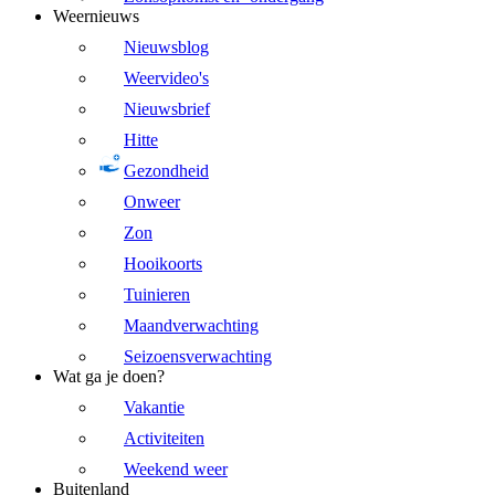
Weernieuws
Nieuwsblog
Weervideo's
Nieuwsbrief
Hitte
Gezondheid
Onweer
Zon
Hooikoorts
Tuinieren
Maandverwachting
Seizoensverwachting
Wat ga je doen?
Vakantie
Activiteiten
Weekend weer
Buitenland