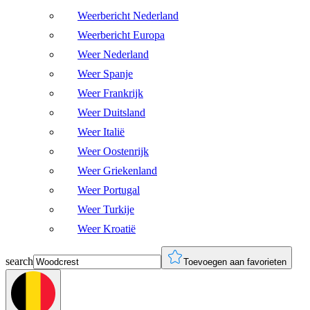
Weerbericht Nederland
Weerbericht Europa
Weer Nederland
Weer Spanje
Weer Frankrijk
Weer Duitsland
Weer Italië
Weer Oostenrijk
Weer Griekenland
Weer Portugal
Weer Turkije
Weer Kroatië
search
Toevoegen aan favorieten