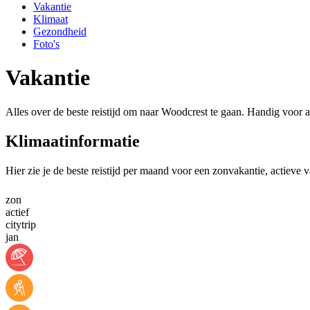
Vakantie
Klimaat
Gezondheid
Foto's
Vakantie
Alles over de beste reistijd om naar Woodcrest te gaan. Handig voor a
Klimaatinformatie
Hier zie je de beste reistijd per maand voor een zonvakantie, actieve 
zon
actief
citytrip
jan