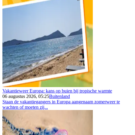
Vakantieweer Europa: kans op buien bij tropische warmte
06 augustus 2026, 05:25
Buitenland
Staan de vakantiegangers in Europa aangenaam zomerweer te
wachten of moeten zij...