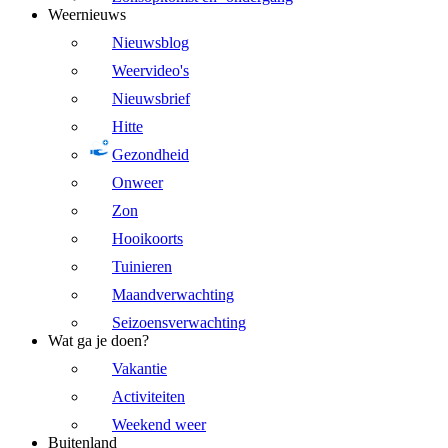
Weernieuws
Nieuwsblog
Weervideo's
Nieuwsbrief
Hitte
Gezondheid
Onweer
Zon
Hooikoorts
Tuinieren
Maandverwachting
Seizoensverwachting
Wat ga je doen?
Vakantie
Activiteiten
Weekend weer
Buitenland