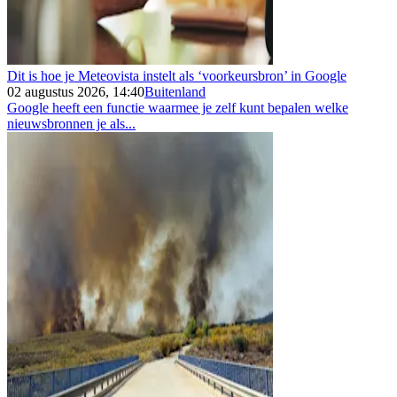
Dit is hoe je Meteovista instelt als ‘voorkeursbron’ in Google
02 augustus 2026, 14:40
Buitenland
Google heeft een functie waarmee je zelf kunt bepalen welke
nieuwsbronnen je als...