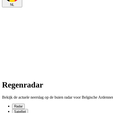
NL
Regenradar
Bekijk de actuele neerslag op de buien radar voor Belgische Ardenne
Radar
Satelliet