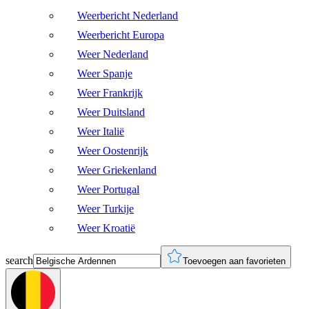
Weerbericht Nederland
Weerbericht Europa
Weer Nederland
Weer Spanje
Weer Frankrijk
Weer Duitsland
Weer Italië
Weer Oostenrijk
Weer Griekenland
Weer Portugal
Weer Turkije
Weer Kroatië
search
Toevoegen aan favorieten