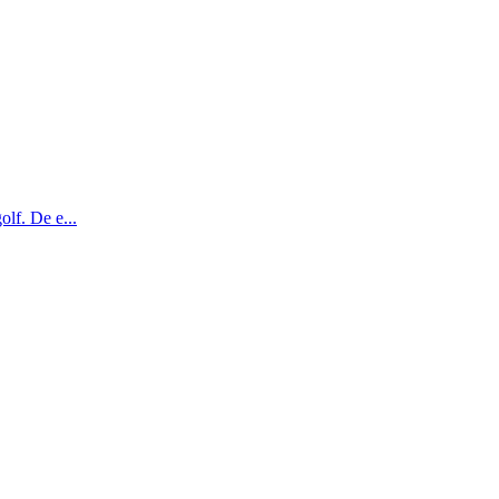
olf. De e...