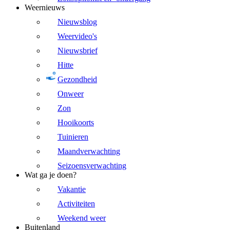
Weernieuws
Nieuwsblog
Weervideo's
Nieuwsbrief
Hitte
Gezondheid
Onweer
Zon
Hooikoorts
Tuinieren
Maandverwachting
Seizoensverwachting
Wat ga je doen?
Vakantie
Activiteiten
Weekend weer
Buitenland