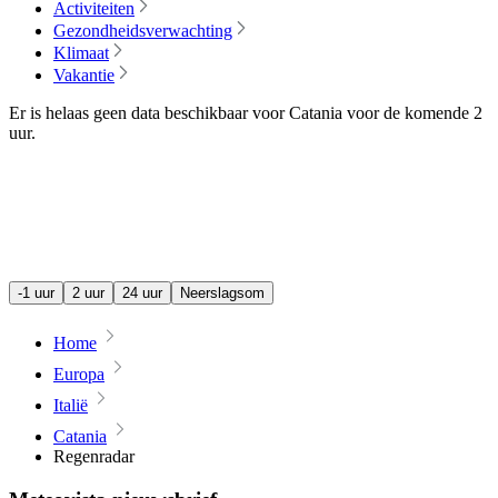
Activiteiten
Gezondheidsverwachting
Klimaat
Vakantie
Er is helaas geen data beschikbaar voor Catania voor de komende
2
uur
.
-1 uur
2 uur
24 uur
Neerslagsom
Home
Europa
Italië
Catania
Regenradar