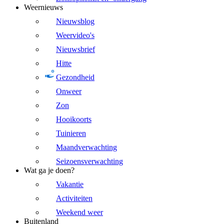
Weernieuws
Nieuwsblog
Weervideo's
Nieuwsbrief
Hitte
Gezondheid
Onweer
Zon
Hooikoorts
Tuinieren
Maandverwachting
Seizoensverwachting
Wat ga je doen?
Vakantie
Activiteiten
Weekend weer
Buitenland