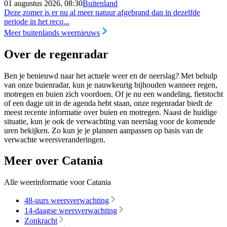
01 augustus 2026, 08:30
Buitenland
Deze zomer is er nu al meer natuur afgebrand dan in dezelfde
periode in het reco...
Meer buitenlands weernieuws
Over de regenradar
Ben je benieuwd naar het actuele weer en de neerslag? Met behulp
van onze buienradar, kun je nauwkeurig bijhouden wanneer regen,
motregen en buien zich voordoen. Of je nu een wandeling, fietstocht
of een dagje uit in de agenda hebt staan, onze regenradar biedt de
meest recente informatie over buien en motregen. Naast de huidige
situatie, kun je ook de verwachting van neerslag voor de komende
uren bekijken. Zo kun je je plannen aanpassen op basis van de
verwachte weersveranderingen.
Meer over Catania
Alle weerinformatie voor Catania
48-uurs weersverwachting
14-daagse weersverwachting
Zonkracht