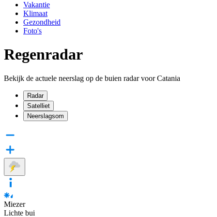
Vakantie
Klimaat
Gezondheid
Foto's
Regenradar
Bekijk de actuele neerslag op de buien radar voor Catania
Radar
Satelliet
Neerslagsom
Miezer
Lichte bui