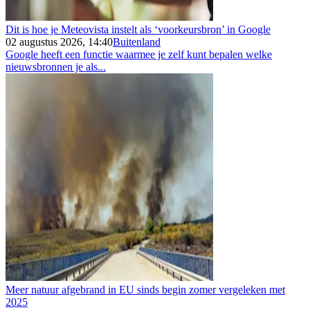
Dit is hoe je Meteovista instelt als ‘voorkeursbron’ in Google
02 augustus 2026, 14:40
Buitenland
Google heeft een functie waarmee je zelf kunt bepalen welke
nieuwsbronnen je als...
Meer natuur afgebrand in EU sinds begin zomer vergeleken met
2025