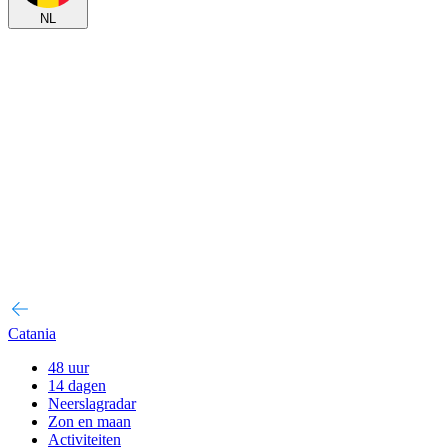
NL
Catania
48 uur
14 dagen
Neerslagradar
Zon en maan
Activiteiten