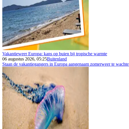
Vakantieweer Europa: kans op buien bij tropische warmte
06 augustus 2026, 05:25
Buitenland
Staan de vakantiegangers in Europa aangenaam zomerweer te wachten 