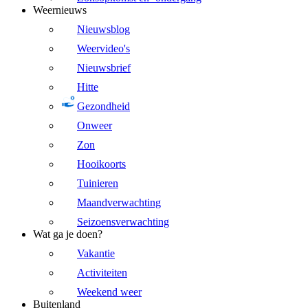
Weernieuws
Nieuwsblog
Weervideo's
Nieuwsbrief
Hitte
Gezondheid
Onweer
Zon
Hooikoorts
Tuinieren
Maandverwachting
Seizoensverwachting
Wat ga je doen?
Vakantie
Activiteiten
Weekend weer
Buitenland