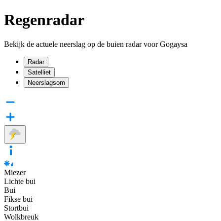
Regenradar
Bekijk de actuele neerslag op de buien radar voor Gogaysa
Radar
Satelliet
Neerslagsom
Miezer
Lichte bui
Bui
Fikse bui
Stortbui
Wolkbreuk