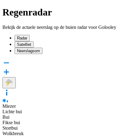
Regenradar
Bekijk de actuele neerslag op de buien radar voor Golooley
Radar
Satelliet
Neerslagsom
Miezer
Lichte bui
Bui
Fikse bui
Stortbui
Wolkbreuk