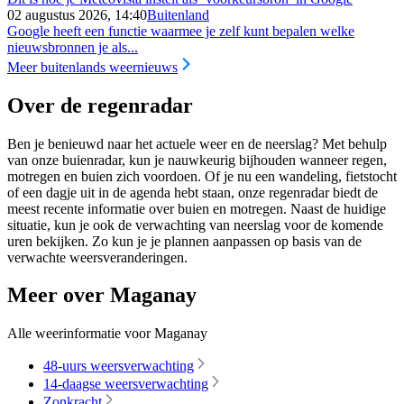
02 augustus 2026, 14:40
Buitenland
Google heeft een functie waarmee je zelf kunt bepalen welke
nieuwsbronnen je als...
Meer buitenlands weernieuws
Over de regenradar
Ben je benieuwd naar het actuele weer en de neerslag? Met behulp
van onze buienradar, kun je nauwkeurig bijhouden wanneer regen,
motregen en buien zich voordoen. Of je nu een wandeling, fietstocht
of een dagje uit in de agenda hebt staan, onze regenradar biedt de
meest recente informatie over buien en motregen. Naast de huidige
situatie, kun je ook de verwachting van neerslag voor de komende
uren bekijken. Zo kun je je plannen aanpassen op basis van de
verwachte weersveranderingen.
Meer over Maganay
Alle weerinformatie voor Maganay
48-uurs weersverwachting
14-daagse weersverwachting
Zonkracht