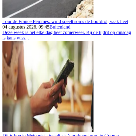
Tour de France Femmes: wind speelt soms de hoofdrol, vaak heet
04 augustus 2026, 09:45
Buitenland
Deze week is het elke dag heet zomerweer. Bij de tijdrit op dinsdag
is kans wiss...
Dit is hoe je Meteovista instelt als ‘voorkeursbron’ in Google