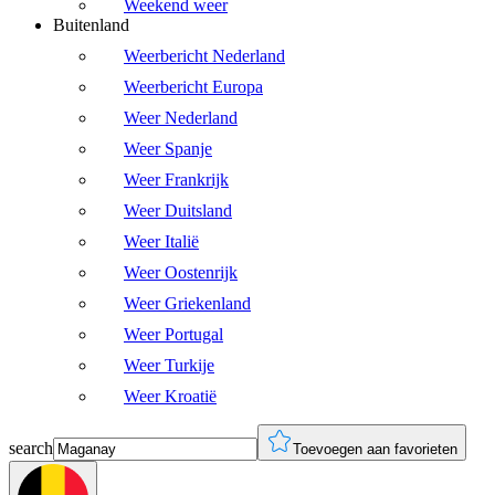
Weekend weer
Buitenland
Weerbericht Nederland
Weerbericht Europa
Weer Nederland
Weer Spanje
Weer Frankrijk
Weer Duitsland
Weer Italië
Weer Oostenrijk
Weer Griekenland
Weer Portugal
Weer Turkije
Weer Kroatië
search
Toevoegen aan favorieten