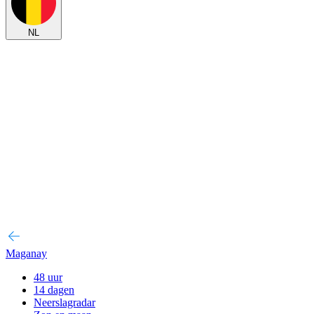
NL
Maganay
48 uur
14 dagen
Neerslagradar