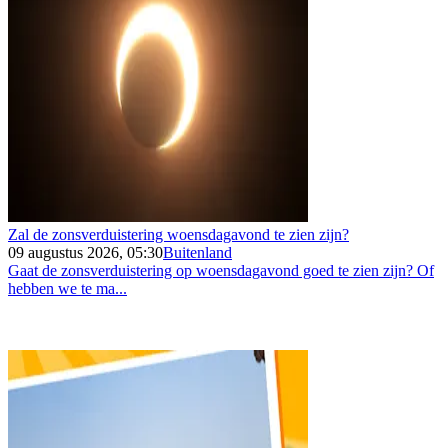
Zal de zonsverduistering woensdagavond te zien zijn?
09 augustus 2026, 05:30
Buitenland
Gaat de zonsverduistering op woensdagavond goed te zien zijn? Of
hebben we te ma...