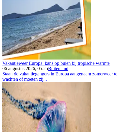
Vakantieweer Europa: kans op buien bij tropische warmte
06 augustus 2026, 05:25
Buitenland
Staan de vakantiegangers in Europa aangenaam zomerweer te
wachten of moeten zij...