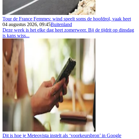
Tour de France Femmes: wind speelt soms de hoofdrol, vaak heet
04 augustus 2026, 09:45
Buitenland
Deze week is het elke dag heet zomerweer. Bij de tijdrit op dinsdag
is kans wiss...
Dit is hoe je Meteovista instelt als ‘voorkeursbron’ in Google