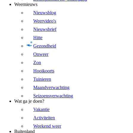
Weernieuws
Nieuwsblog
Weervideo's
Nieuwsbrief
Hitte
Gezondheid
Onweer
Zon
Hooikoorts
Tuinieren
Maandverwachting
Seizoensverwachting
Wat ga je doen?
Vakantie
Activiteiten
Weekend weer
Buitenland