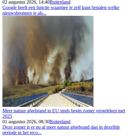
02 augustus 2026, 14:40
Buitenland
Google heeft een functie waarmee je zelf kunt bepalen welke
nieuwsbronnen je als...
Meer natuur afgebrand in EU sinds begin zomer vergeleken met
2025
01 augustus 2026, 08:30
Buitenland
Deze zomer is er nu al meer natuur afgebrand dan in dezelfde
periode in het reco...