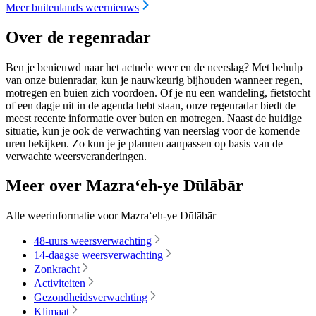
Meer buitenlands weernieuws
Over de regenradar
Ben je benieuwd naar het actuele weer en de neerslag? Met behulp
van onze buienradar, kun je nauwkeurig bijhouden wanneer regen,
motregen en buien zich voordoen. Of je nu een wandeling, fietstocht
of een dagje uit in de agenda hebt staan, onze regenradar biedt de
meest recente informatie over buien en motregen. Naast de huidige
situatie, kun je ook de verwachting van neerslag voor de komende
uren bekijken. Zo kun je je plannen aanpassen op basis van de
verwachte weersveranderingen.
Meer over Mazra‘eh-ye Dūlābār
Alle weerinformatie voor Mazra‘eh-ye Dūlābār
48-uurs weersverwachting
14-daagse weersverwachting
Zonkracht
Activiteiten
Gezondheidsverwachting
Klimaat