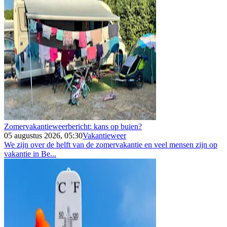
Zomervakantieweerbericht: kans op buien?
05 augustus 2026, 05:30
Vakantieweer
We zijn over de helft van de zomervakantie en veel mensen zijn op
vakantie in Be...