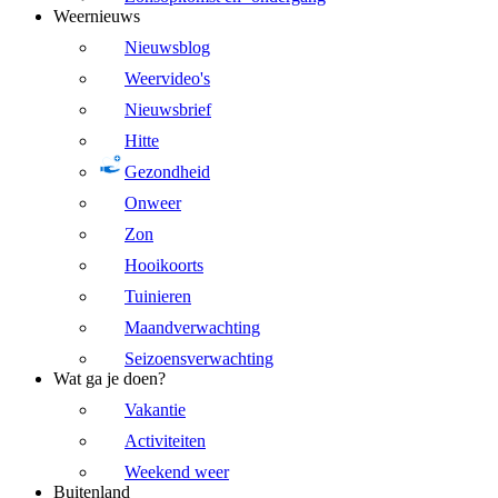
Weernieuws
Nieuwsblog
Weervideo's
Nieuwsbrief
Hitte
Gezondheid
Onweer
Zon
Hooikoorts
Tuinieren
Maandverwachting
Seizoensverwachting
Wat ga je doen?
Vakantie
Activiteiten
Weekend weer
Buitenland