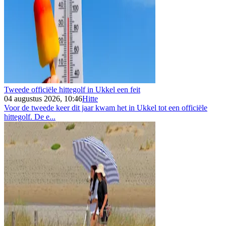
Tweede officiële hittegolf in Ukkel een feit
04 augustus 2026, 10:46
Hitte
Voor de tweede keer dit jaar kwam het in Ukkel tot een officiële
hittegolf. De e...