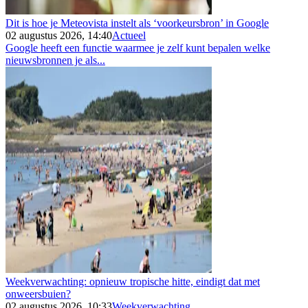
Dit is hoe je Meteovista instelt als ‘voorkeursbron’ in Google
02 augustus 2026, 14:40
Actueel
Google heeft een functie waarmee je zelf kunt bepalen welke
nieuwsbronnen je als...
Weekverwachting: opnieuw tropische hitte, eindigt dat met
onweersbuien?
02 augustus 2026, 10:33
Weekverwachting