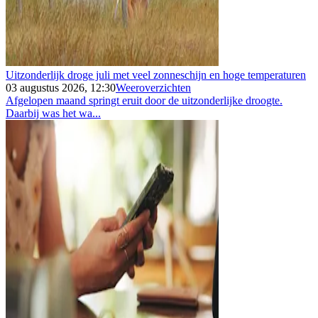
Uitzonderlijk droge juli met veel zonneschijn en hoge temperaturen
03 augustus 2026, 12:30
Weeroverzichten
Afgelopen maand springt eruit door de uitzonderlijke droogte.
Daarbij was het wa...