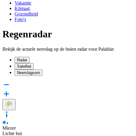
Vakantie
Klimaat
Gezondheid
Foto's
Regenradar
Bekijk de actuele neerslag op de buien radar voor Palahlar
Radar
Satelliet
Neerslagsom
Miezer
Lichte bui