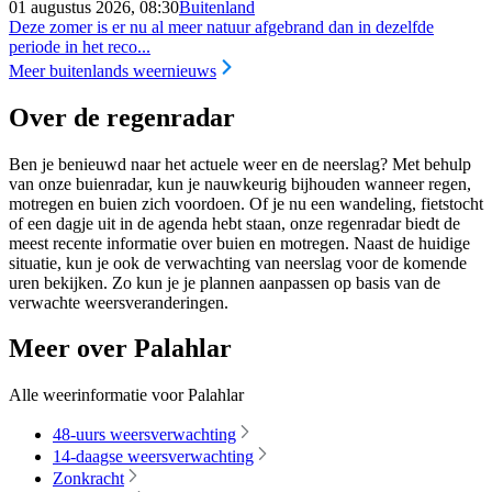
01 augustus 2026, 08:30
Buitenland
Deze zomer is er nu al meer natuur afgebrand dan in dezelfde
periode in het reco...
Meer buitenlands weernieuws
Over de regenradar
Ben je benieuwd naar het actuele weer en de neerslag? Met behulp
van onze buienradar, kun je nauwkeurig bijhouden wanneer regen,
motregen en buien zich voordoen. Of je nu een wandeling, fietstocht
of een dagje uit in de agenda hebt staan, onze regenradar biedt de
meest recente informatie over buien en motregen. Naast de huidige
situatie, kun je ook de verwachting van neerslag voor de komende
uren bekijken. Zo kun je je plannen aanpassen op basis van de
verwachte weersveranderingen.
Meer over Palahlar
Alle weerinformatie voor Palahlar
48-uurs weersverwachting
14-daagse weersverwachting
Zonkracht