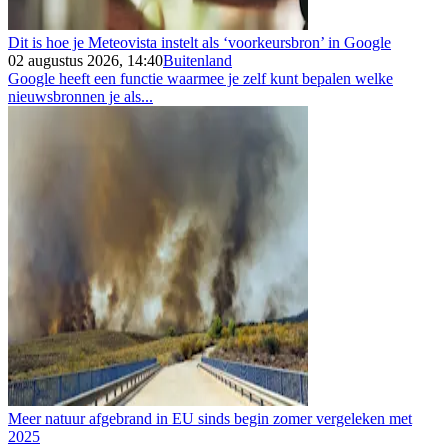
Dit is hoe je Meteovista instelt als ‘voorkeursbron’ in Google
02 augustus 2026, 14:40
Buitenland
Google heeft een functie waarmee je zelf kunt bepalen welke
nieuwsbronnen je als...
Meer natuur afgebrand in EU sinds begin zomer vergeleken met
2025