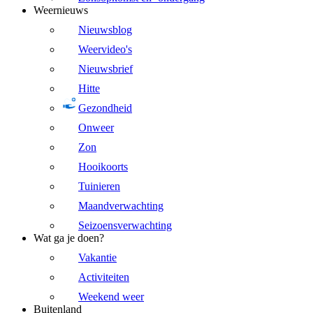
Weernieuws
Nieuwsblog
Weervideo's
Nieuwsbrief
Hitte
Gezondheid
Onweer
Zon
Hooikoorts
Tuinieren
Maandverwachting
Seizoensverwachting
Wat ga je doen?
Vakantie
Activiteiten
Weekend weer
Buitenland